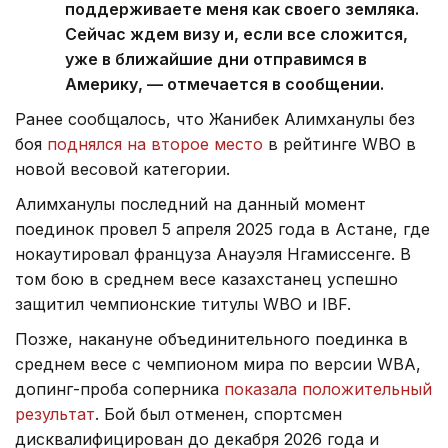
поддерживаете меня как своего земляка.
Сейчас ждем визу и, если все сложится,
уже в ближайшие дни отправимся в
Америку, — отмечается в сообщении.
Ранее сообщалось, что Жанибек Алимханулы без
боя
поднялся на второе место
в рейтинге WBO в
новой весовой категории.
Алимханулы последний на данный момент
поединок провел 5 апреля 2025 года в Астане, где
нокаутировал француза Анауэля Нгамиссенге. В
том бою в среднем весе казахстанец успешно
защитил чемпионские титулы WBO и IBF.
Позже, накануне объединительного поединка в
среднем весе с чемпионом мира по версии WBA,
допинг-проба соперника
показала положительный
результат
. Бой был отменен, спортсмен
дисквалифицирован до декабря 2026 года и