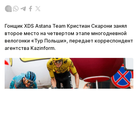
Гонщик XDS Astana Team Кристиан Скарони занял
второе место на четвертом этапе многодневной
велогонки «Тур Польши», передает корреспондент
агентства Kazinform.
Фото: SprintCycling