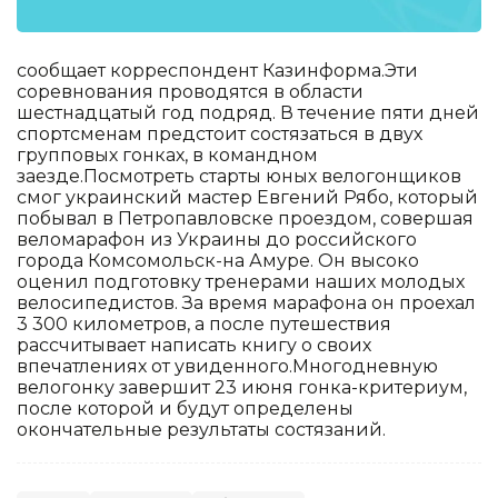
сообщает корреспондент Казинформа.Эти
соревнования проводятся в области
шестнадцатый год подряд. В течение пяти дней
спортсменам предстоит состязаться в двух
групповых гонках, в командном
заезде.Посмотреть старты юных велогонщиков
смог украинский мастер Евгений Рябо, который
побывал в Петропавловске проездом, совершая
веломарафон из Украины до российского
города Комсомольск-на Амуре. Он высоко
оценил подготовку тренерами наших молодых
велосипедистов. За время марафона он проехал
3 300 километров, а после путешествия
рассчитывает написать книгу о своих
впечатлениях от увиденного.Многодневную
велогонку завершит 23 июня гонка-критериум,
после которой и будут определены
окончательные результаты состязаний.