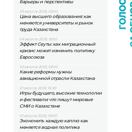
барьеры и перспективы
05 августа 2026, 08:00
Цена высшего образования: как
меняются университеты и рынок
труда Казахстана
04 августа 2026, 16:00
Эффект Сеуты: как миграционный
кризис может изменить политику
Евросоюза
03 августа 2026, 08:00
Какие реформы нужны
авиационной отрасли Казахстана
01 августа 2026, 10:30
Игры будущего, высокие технологии
и фестивали: что пишут мировые
СМИ о Казахстане
01 августа 2026, 09:00
Экономить каждую каплю: как
меняется водная политика