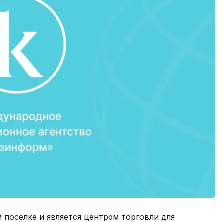
 поселке и является центром торговли для