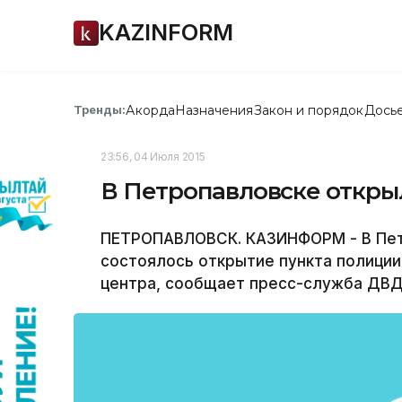
KAZINFORM
Акорда
Назначения
Закон и порядок
Дось
Тренды:
23:56, 04 Июля 2015
В Петропавловске откры
ПЕТРОПАВЛОВСК. КАЗИНФОРМ - В Пет
состоялось открытие пункта полиции
центра, сообщает пресс-служба ДВД