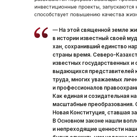
инвестиционные проекты, запускаются н
способствует повышению качества жизн
— На этой священной земле жи
в истории известный своей м
хан, сохранивший единство на
страны время. Северо-Казахст
известных государственных и
выдающихся представителей к
труда, многих уважаемых личн
и профессионалов правоохран
Как единая и созидательная н
масштабные преобразования. С
Новая Конституция, ставшая з
В Основном законе нашли воп
и непреходящие ценности наше