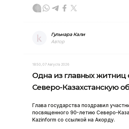
Гульнара Кали
Автор
18:50, 07 Августа 2026
Одна из главных житниц
Северо-Казахстанскую об
Глава государства поздравил участн
посвященного 90-летию Северо-Каза
Kazinform со ссылкой на Акорду.