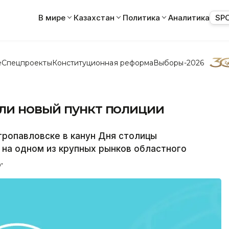
В мире
Казахстан
Политика
Аналитика
SP
е
Спецпроекты
Конституционная реформа
Выборы-2026
ли новый пункт полиции
ропавловске в канун Дня столицы
 на одном из крупных рынков областного
.