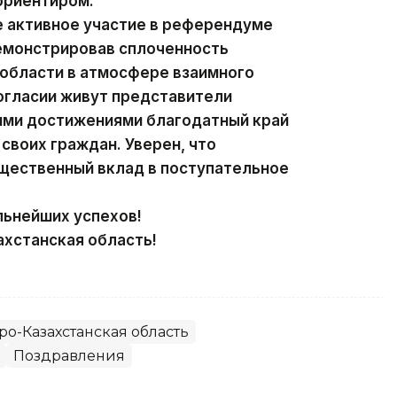
ориентиром.
е активное участие в референдуме
демонстрировав сплоченность
 области в атмосфере взаимного
согласии живут представители
оими достижениями благодатный край
своих граждан. Уверен, что
ущественный вклад в поступательное
льнейших успехов!
хстанская область!
ро-Казахстанская область
Поздравления