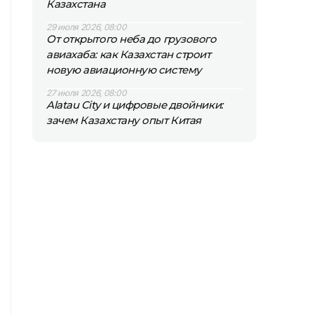
Казахстана
29 июля 2026, 08:00
От открытого неба до грузового
авиахаба: как Казахстан строит
новую авиационную систему
27 июля 2026, 08:00
Alatau City и цифровые двойники:
зачем Казахстану опыт Китая