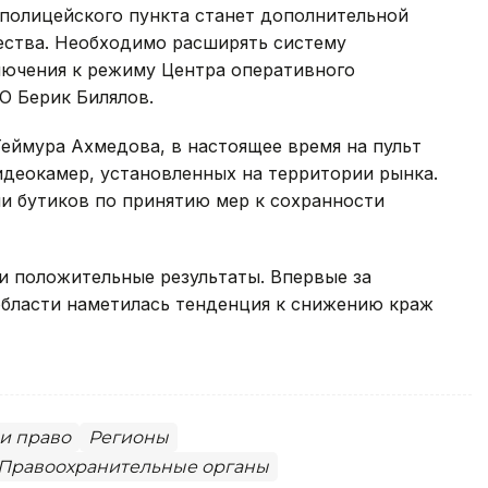
 полицейского пункта станет дополнительной
ества. Необходимо расширять систему
ючения к режиму Центра оперативного
О Берик Билялов.
еймура Ахмедова, в настоящее время на пульт
деокамер, установленных на территории рынка.
и бутиков по принятию мер к сохранности
и положительные результаты. Впервые за
области наметилась тенденция к снижению краж
 и право
Регионы
Правоохранительные органы