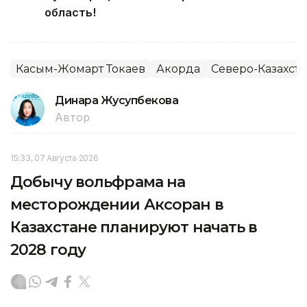
область!
Касым-Жомарт Токаев
Акорда
Северо-Казахста
Динара Жусупбекова
Автор
15:33, 07 Августа 2026
Добычу вольфрама на
месторождении Аксоран в
Казахстане планируют начать в
2028 году