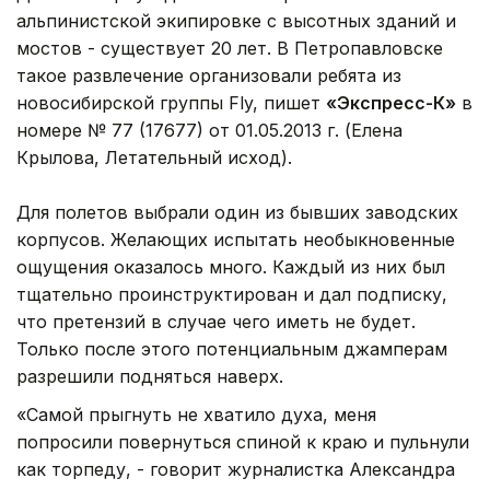
альпинистской экипировке с высотных зданий и
мостов - существует 20 лет. В Петропавловске
такое развлечение организовали ребята из
новосибирской группы Fly, пишет
«Экспресс-К»
в
номере № 77 (17677) от 01.05.2013 г. (Елена
Крылова, Летательный исход).
Для полетов выбрали один из бывших заводских
корпусов. Желающих испытать необыкновенные
ощущения оказалось много. Каждый из них был
тщательно проинструктирован и дал подписку,
что претензий в случае чего иметь не будет.
Только после этого потенциальным джамперам
разрешили подняться наверх.
«Самой прыгнуть не хватило духа, меня
попросили повернуться спиной к краю и пульнули
как торпеду, - говорит журналистка Александра