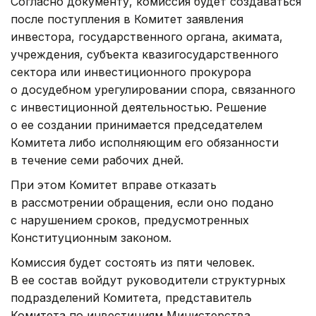
Согласно документу, комиссия будет создаваться
после поступления в Комитет заявления
инвестора, государственного органа, акимата,
учреждения, субъекта квазигосударственного
сектора или инвестиционного прокурора
о досудебном урегулировании спора, связанного
с инвестиционной деятельностью. Решение
о ее создании принимается председателем
Комитета либо исполняющим его обязанности
в течение семи рабочих дней.
При этом Комитет вправе отказать
в рассмотрении обращения, если оно подано
с нарушением сроков, предусмотренных
Конституционным законом.
Комиссия будет состоять из пяти человек.
В ее состав войдут руководители структурных
подразделений Комитета, представитель
Комитета по инвестициям Министерства