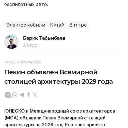
беспилотных авто.
Электромобили
Китай
В мире
Берик Табынбаев
Автор
14:42, 06 Августа 2026
Пекин объявлен Всемирной
столицей архитектуры 2029 года
ЮНЕСКО и Международный союз архитекторов
(МСА) объявили Пекин Всемирной столицей
архитектуры на 2029 год. Решение принято