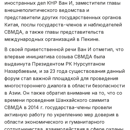
иностранных дел КНР Ван И, заместители главы
внешнеполитического ведомства и
представители других государственных органов
Китая, послы государств-членов и наблюдателей
СВМДА, а также главы представительств
международных организаций в Пекине.
В своей приветственной речи Ван И отметил, что
впервые инициатива созыва СВМДА была
выдвинута Президентом РК Нурсултаном
Назарбаевым, и за 23 года существования данный
форум стал важной площадкой для проведения
многостороннего диалога в области безопасности
в Азии. Он также обратил внимание на то, что со
времени проведения Шанхайского саммита
СВМДА в 2014 г. государства-члены провели
активную работу по укреплению мер доверия в
области экономического и гуманитарного
сотрудничества, взаимодействия в сфере охраны