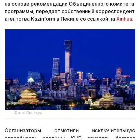
на основе рекомендации Объединенного комитета
программы, передает собственный корреспондент
агентства Kazinform в Пекине со ссылкой на
Xinhua
.
Фото: Синьхуа
Организаторы отметили исключительную
способность столицы КНР сочетать богатое