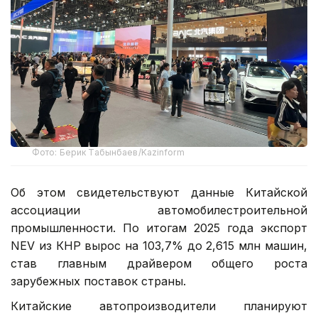
Фото: Берик Табынбаев/Kazinform
Об этом свидетельствуют данные Китайской
ассоциации автомобилестроительной
промышленности. По итогам 2025 года экспорт
NEV из КНР вырос на 103,7% до 2,615 млн машин,
став главным драйвером общего роста
зарубежных поставок страны.
Китайские автопроизводители планируют