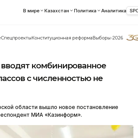
В мире
Казахстан
Политика
Аналитика
SP
е
Спецпроекты
Конституционная реформа
Выборы-2026
 вводят комбинированное
лассов с численностью не
ской области вышло новое постановление
респондент МИА «Казинформ».