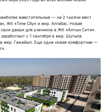
аиболее вместительные — на 2 тысячи мест
», ЖК «Time City» и мкр. Алгабас. Новая
 свои двери для учеников в ЖК «Алтын Сити».
заработают с 1 сентября в мкр. Шугыла
 и в мкр. Гажайып. Еще одна новая комфортная —
т».