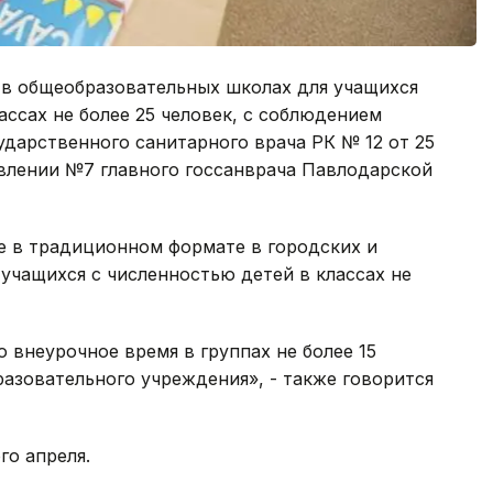
в общеобразовательных школах для учащихся
ассах не более 25 человек, с соблюдением
ударственного санитарного врача РК № 12 от 25
новлении №7 главного госсанврача Павлодарской
 в традиционном формате в городских и
 учащихся с численностью детей в классах не
 внеурочное время в группах не более 15
азовательного учреждения», - также говорится
го апреля.