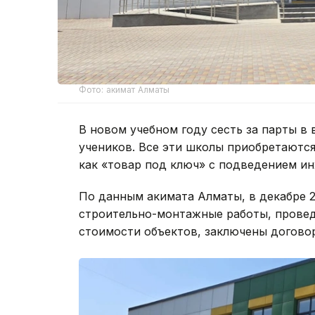
Фото: акимат Алматы
В новом учебном году сесть за парты в
учеников. Все эти школы приобретаются
как «товар под ключ» с подведением 
По данным акимата Алматы, в декабре 2
строительно-монтажные работы, провед
стоимости объектов, заключены догово