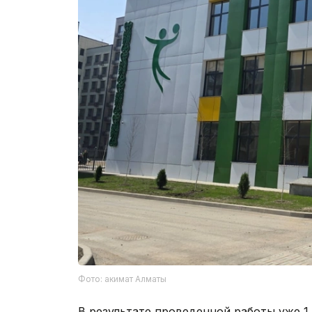
Фото: акимат Алматы
В результате проведенной работы уже 1