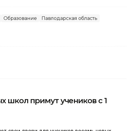
Образование
Павлодарская область
х школ примут учеников с 1