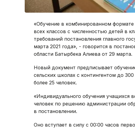
«Обучение в комбинированном формате 
всех классов с численностью детей в кл
требований постановления главного гос
марта 2021 года», - говорится в поста
области Батырбека Алиева от 29 марта.
Новый документ предписывает обучение
сельских школах с контингентом до 300
более 25 человек.
«Индивидуального обучения учащихся во
человек по решению администрации обр
в постановлении.
Оно вступает в силу с 00:00 часов перво