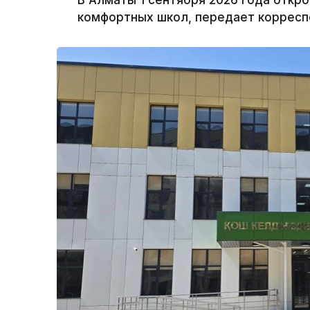
В Алматы 1 сентября 2026 года откр
комфортных школ, передает корреспо