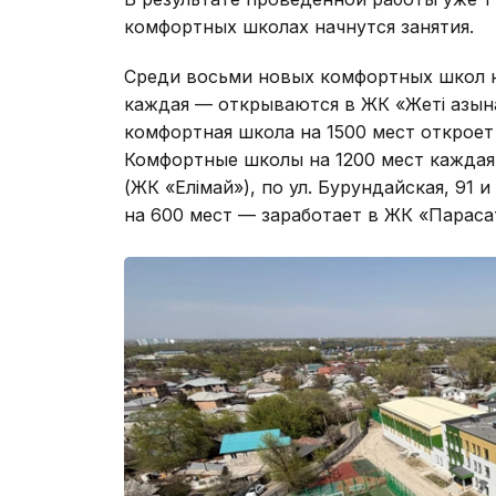
комфортных школах начнутся занятия.
Среди восьми новых комфортных школ н
каждая — открываются в ЖК «Жеті Қазына
комфортная школа на 1500 мест откроет
Комфортные школы на 1200 мест каждая 
(ЖК «Елімай»), по ул. Бурундайская, 91
на 600 мест — заработает в ЖК «Параса