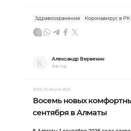
Здравоохранение
Коронавирус в РК
Александр Вервекин
Автор
16:09, 06 Августа 2026
Восемь новых комфортны
сентября в Алматы