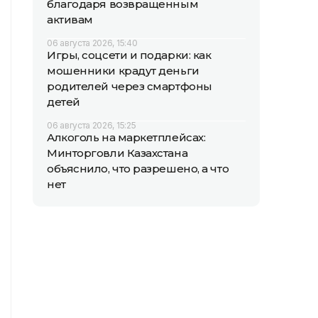
благодаря возвращенным
активам
06 августа 2026, 15:40
Игры, соцсети и подарки: как
мошенники крадут деньги
родителей через смартфоны
детей
06 августа 2026, 15:25
Алкоголь на маркетплейсах:
Минторговли Казахстана
объяснило, что разрешено, а что
нет