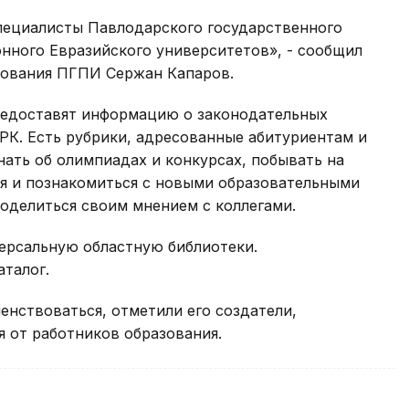
пециалисты Павлодарского государственного
нного Евразийского университетов», - сообщил
зования ПГПИ Сержан Капаров.
редоставят информацию о законодательных
РК. Есть рубрики, адресованные абитуриентам и
нать об олимпиадах и конкурсах, побывать на
я и познакомиться с новыми образовательными
оделиться своим мнением с коллегами.
версальную областную библиотеки.
талог.
енствоваться, отметили его создатели,
 от работников образования.