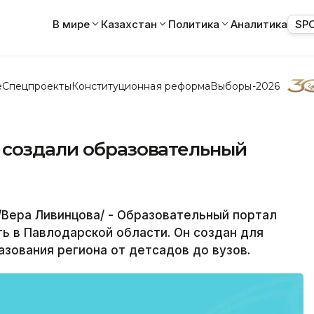
В мире
Казахстан
Политика
Аналитика
SP
е
Спецпроекты
Конституционная реформа
Выборы-2026
 создали образовательный
Вера Ливинцова/ - Образовательный портал
вать в Павлодарской области. Он создан для
зования региона от детсадов до вузов.