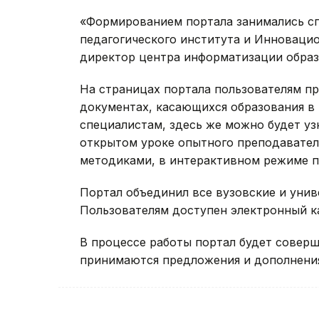
«Формированием портала занимались с
педагогического института и Инновацио
директор центра информатизации обра
На страницах портала пользователям п
документах, касающихся образования в 
специалистам, здесь же можно будет уз
открытом уроке опытного преподавател
методиками, в интерактивном режиме п
Портал объединил все вузовские и уни
Пользователям доступен электронный ка
В процессе работы портал будет соверш
принимаются предложения и дополнения