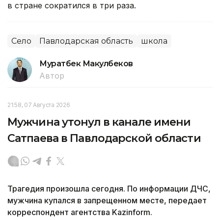
в стране сократился в три раза.
Село
Павлодарская область
школа
Муратбек Макулбеков
Автор
21:58, 07 Августа 2026
Мужчина утонул в канале имени
Сатпаева в Павлодарской области
Трагедия произошла сегодня. По информации ДЧС,
мужчина купался в запрещенном месте, передает
корреспондент агентства Kazinform.