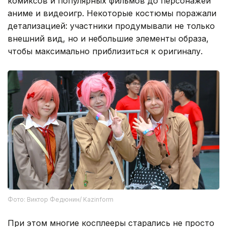
комиксов и популярных фильмов до персонажей
аниме и видеоигр. Некоторые костюмы поражали
детализацией: участники продумывали не только
внешний вид, но и небольшие элементы образа,
чтобы максимально приблизиться к оригиналу.
Фото: Виктор Федюнин/ Kazinform
При этом многие косплееры старались не просто