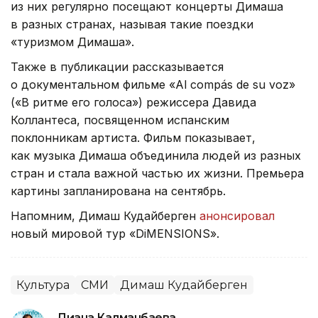
из них регулярно посещают концерты Димаша
в разных странах, называя такие поездки
«туризмом Димаша».
Также в публикации рассказывается
о документальном фильме «Al compás de su voz»
(«В ритме его голоса») режиссера Давида
Коллантеса, посвященном испанским
поклонникам артиста. Фильм показывает,
как музыка Димаша объединила людей из разных
стран и стала важной частью их жизни. Премьера
картины запланирована на сентябрь.
Напомним, Димаш Кудайберген
анонсировал
новый мировой тур «DiMENSIONS».
Культура
СМИ
Димаш Кудайберген
Диана Калманбаева