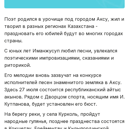
Поэт родился в урочище под городом Аксу, жил и
творил в разных регионах Казахстана -
праздновать его юбилей будут во многих городах
страны.
С юных лет Иманжусуп любил песни, увлекался
поэтическими импровизациями, сказаниями и
риторикой.
Его мелодии вновь зазвучат на конкурсе
исполнителей песен знаменитого земляка в Аксу.
Здесь 27 июля состоится республиканский айтыс
акынов. Рядом с Дворцом спорта, носящим имя И.
Кутпанова, будет установлен его бюст.
На берегу реки, у села Курколь, пройдут
народные гулянья, позднее празднества состоятся
в Кокшетау, Ерейментау и Кызылординской