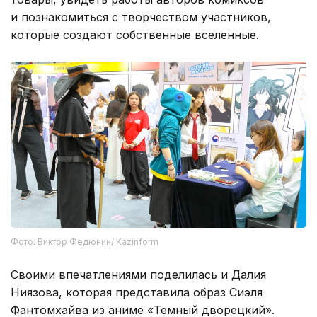
и познакомиться с творчеством участников,
которые создают собственные вселенные.
Фото: Виктор Федюнин/ Kazinform
Своими впечатлениями поделилась и Далия
Ниязова, которая представила образ Сиэля
Фантомхайва из аниме «Темный дворецкий».