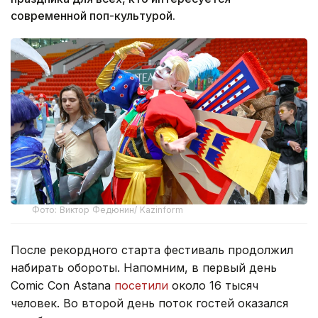
современной поп-культурой.
Фото: Виктор Федюнин/ Kazinform
После рекордного старта фестиваль продолжил
набирать обороты. Напомним, в первый день
Comic Con Astana
посетили
около 16 тысяч
человек. Во второй день поток гостей оказался