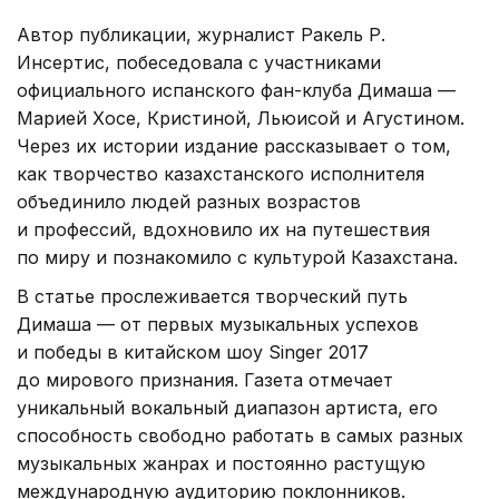
Автор публикации, журналист Ракель Р.
Инсертис, побеседовала с участниками
официального испанского фан-клуба Димаша —
Марией Хосе, Кристиной, Льюисой и Агустином.
Через их истории издание рассказывает о том,
как творчество казахстанского исполнителя
объединило людей разных возрастов
и профессий, вдохновило их на путешествия
по миру и познакомило с культурой Казахстана.
В статье прослеживается творческий путь
Димаша — от первых музыкальных успехов
и победы в китайском шоу Singer 2017
до мирового признания. Газета отмечает
уникальный вокальный диапазон артиста, его
способность свободно работать в самых разных
музыкальных жанрах и постоянно растущую
международную аудиторию поклонников.