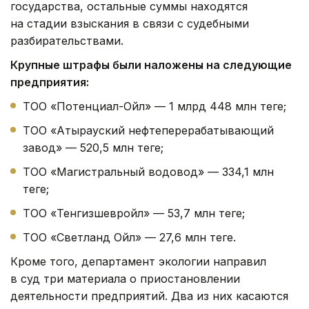
государства, остальные суммы находятся
на стадии взыскания в связи с судебными
разбирательствами.
Крупные штрафы были наложены на следующие
предприятия:
ТОО «Потенциал-Ойл» — 1 млрд 448 млн теңге;
ТОО «Атырауский нефтеперерабатывающий
завод» — 520,5 млн теңге;
ТОО «Магистральный водовод» — 334,1 млн
теңге;
ТОО «Тенгизшевройл» — 53,7 млн теңге;
ТОО «Светланд Ойл» — 27,6 млн теңге.
Кроме того, департамент экологии направил
в суд три материала о приостановлении
деятельности предприятий. Два из них касаются