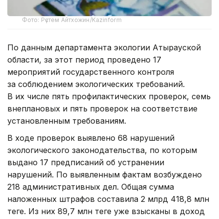
Фото: Рүстем Айтхожин/Kazinform
По данным департамента экологии Атырауской
области, за этот период проведено 17
мероприятий государственного контроля
за соблюдением экологических требований.
В их числе пять профилактических проверок, семь
внеплановых и пять проверок на соответствие
установленным требованиям.
В ходе проверок выявлено 68 нарушений
экологического законодательства, по которым
выдано 17 предписаний об устранении
нарушений. По выявленным фактам возбуждено
218 административных дел. Общая сумма
наложенных штрафов составила 2 млрд 418,8 млн
теңге. Из них 89,7 млн теңге уже взысканы в доход