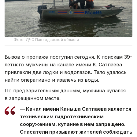
Фото: ДЧС Павлодарской области
Вызов о пропаже поступил сегодня. К поискам 39-
летнего мужчины на канале имени К. Сатпаева
привлекли две лодки и водолазов. Тело удалось
найти оперативно и извлечь из воды.
По предварительным данным, мужчина купался
в запрещенном месте.
— Канал имени Каныша Сатпаева является
техническим гидротехническим
сооружением, купание в нем запрещено.
Спасатели призывают жителей соблюдать