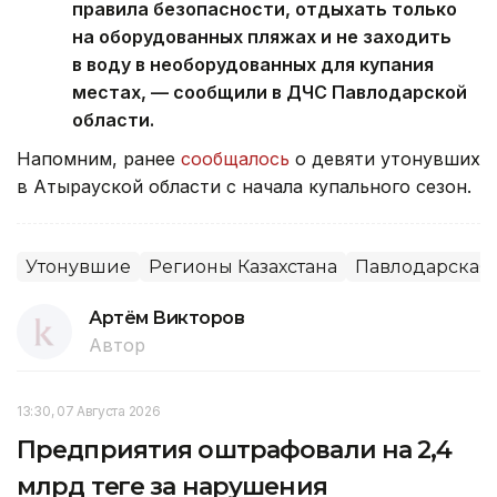
правила безопасности, отдыхать только
на оборудованных пляжах и не заходить
в воду в необорудованных для купания
местах, — сообщили в ДЧС Павлодарской
области.
Напомним, ранее
сообщалось
о девяти утонувших
в Атырауской области с начала купального сезон.
Утонувшие
Регионы Казахстана
Павлодарская 
Артём Викторов
Автор
13:30, 07 Августа 2026
Предприятия оштрафовали на 2,4
млрд теңге за нарушения