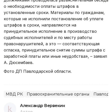
должниками проводилась разъяснительная беседа
о необходимости оплаты штрафов в
установленные сроки. Материалы по гражданам,
которые не исполнили постановление об уплате
штрафов в сроки, направляются на
принудительное исполнение в производство
судебных исполнителей и по месту работы
правонарушителей, а это — соответствующая
огласка, принудительное снятие суммы штрафа с
заработной платы или иные неудобства», – заявил
А. Дюсембаев.
Фото ДП Павлодарской области.
МВД РК
Правоохранительные органы
Павлода
Александр Вервекин
Автор