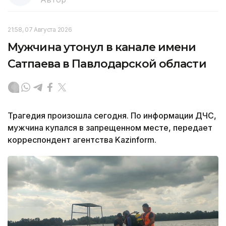
21:58, 07 Августа 2026
Мужчина утонул в канале имени
Сатпаева в Павлодарской области
Трагедия произошла сегодня. По информации ДЧС,
мужчина купался в запрещенном месте, передает
корреспондент агентства Kazinform.