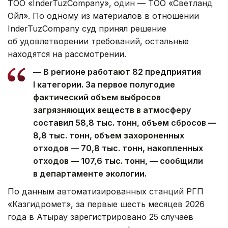
ТОО «InderTuzCompany», один — ТОО «Светланд
Ойл». По одному из материалов в отношении
InderTuzCompany суд принял решение
об удовлетворении требований, остальные
находятся на рассмотрении.
— В регионе работают 82 предприятия
I категории. За первое полугодие
фактический объем выбросов
загрязняющих веществ в атмосферу
составил 58,8 тыс. тонн, объем сбросов —
8,8 тыс. тонн, объем захороненных
отходов — 70,8 тыс. тонн, накопленных
отходов — 107,6 тыс. тонн, — сообщили
в департаменте экологии.
По данным автоматизированных станций РГП
«Казгидромет», за первые шесть месяцев 2026
года в Атырау зарегистрировано 25 случаев