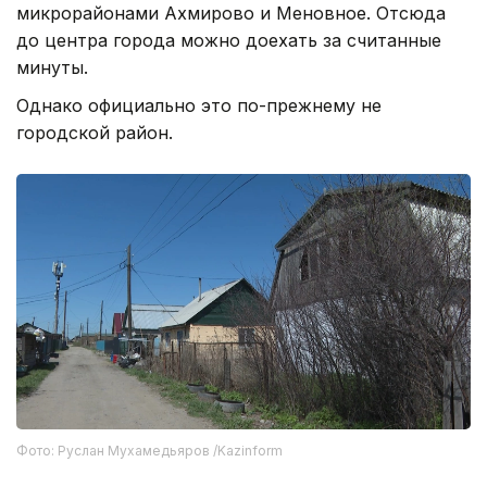
микрорайонами Ахмирово и Меновное. Отсюда
до центра города можно доехать за считанные
минуты.
Однако официально это по-прежнему не
городской район.
Фото: Руслан Мухамедьяров /Kazinform