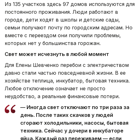
Из 135 участков здесь 97 домов используются для
постоянного проживания. Люди работают в
городе, дети ходят в школы и детские сады,
семьи получают почту по городским адресам. Но
вместе с переездом они получили проблемы,
которых нет у большинства горожан.
Свет может исчезнуть в любой момент
Для Елены Шевченко перебои с электричеством
давно стали частью повседневной жизни. В ее
хозяйстве теплица, инкубатор, бытовая техника.
Любое отключение означает не просто
неудобство, а реальные финансовые потери.
— Иногда свет отключают по три раза за
день. После таких скачков у людей
сгорают холодильники, насосы, бытовая
техника. Сейчас у дочери в инкубаторе
яйца. Каждый раз переживаем — если