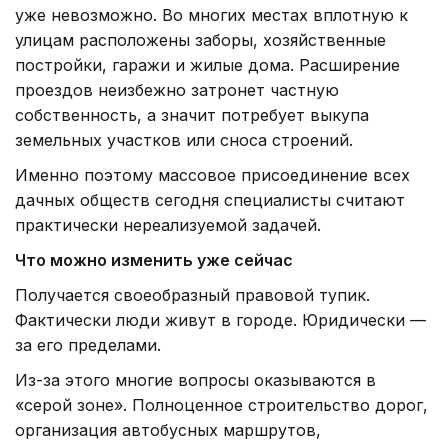
уже невозможно. Во многих местах вплотную к
улицам расположены заборы, хозяйственные
постройки, гаражи и жилые дома. Расширение
проездов неизбежно затронет частную
собственность, а значит потребует выкупа
земельных участков или сноса строений.
Именно поэтому массовое присоединение всех
дачных обществ сегодня специалисты считают
практически нереализуемой задачей.
Что можно изменить уже сейчас
Получается своеобразный правовой тупик.
Фактически люди живут в городе. Юридически —
за его пределами.
Из-за этого многие вопросы оказываются в
«серой зоне». Полноценное строительство дорог,
организация автобусных маршрутов,