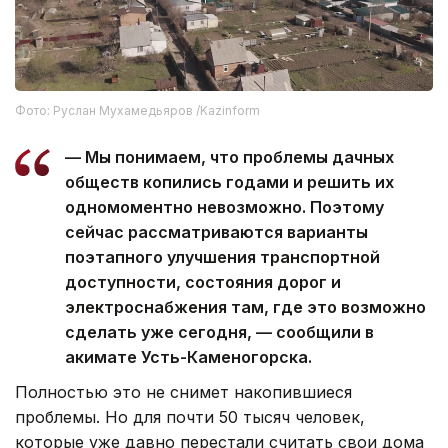
Фото: Руслан Мухамедьяров /Kazinform
— Мы понимаем, что проблемы дачных
обществ копились годами и решить их
одномоментно невозможно. Поэтому
сейчас рассматриваются варианты
поэтапного улучшения транспортной
доступности, состояния дорог и
электроснабжения там, где это возможно
сделать уже сегодня, — сообщили в
акимате Усть-Каменогорска.
Полностью это не снимет накопившиеся
проблемы. Но для почти 50 тысяч человек,
которые уже давно перестали считать свои дома