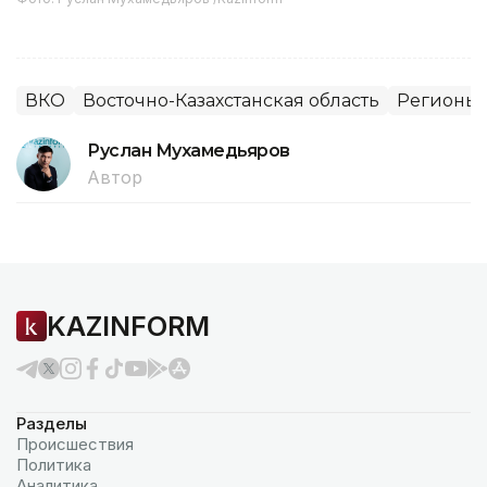
ВКО
Восточно-Казахстанская область
Регионы 
Руслан Мухамедьяров
Автор
KAZINFORM
Разделы
Происшествия
Политика
Аналитика