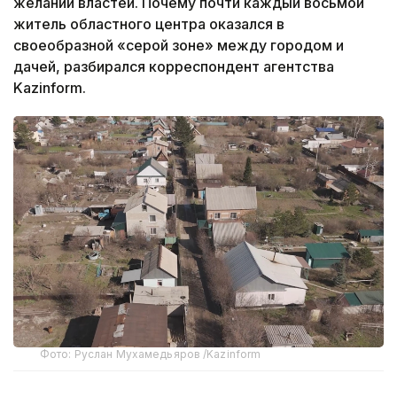
желании властей. Почему почти каждый восьмой
житель областного центра оказался в
своеобразной «серой зоне» между городом и
дачей, разбирался корреспондент агентства
Kazinform.
Фото: Руслан Мухамедьяров /Kazinform