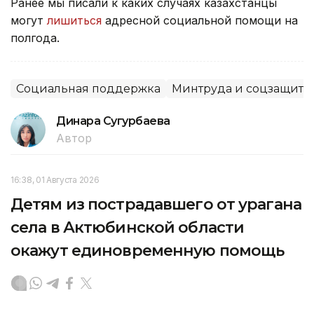
Ранее мы писали к каких случаях казахстанцы
могут
лишиться
адресной социальной помощи на
полгода.
Социальная поддержка
Минтруда и соцзащиты
Динара Сугурбаева
Автор
16:38, 01 Августа 2026
Детям из пострадавшего от урагана
села в Актюбинской области
окажут единовременную помощь