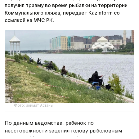
получил травму во время рыбалки на территории
Коммунального пляжа, передает Kazinform со
ссылкой на МЧС РК.
Фото: акимат Астаны
По данным ведомства, ребёнок по
неосторожности зацепил голову рыболовным
крючком. Находившиеся поблизости спасатели,