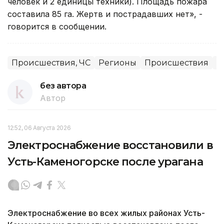
человек и 2 единицы техники). Площадь пожара
составила 85 га. Жертв и пострадавших нет», -
говорится в сообщении.
Происшествия, ЧС
Регионы
Происшествия
П
без автора
Автор
12:52, 06 Августа 2026
Электроснабжение восстановили в
Усть-Каменогорске после урагана
Электроснабжение во всех жилых районах Усть-