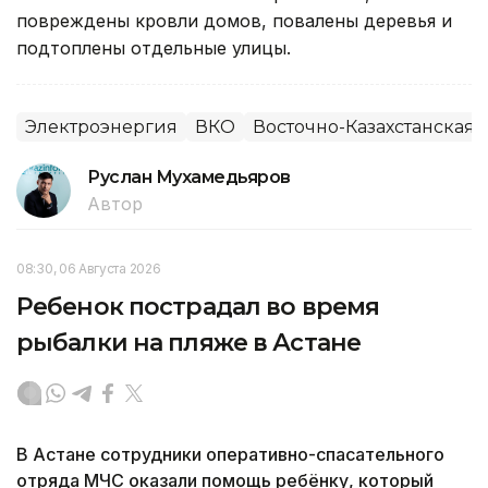
повреждены кровли домов, повалены деревья и
подтоплены отдельные улицы.
Электроэнергия
ВКО
Восточно-Казахстанская 
Руслан Мухамедьяров
Автор
08:30, 06 Августа 2026
Ребенок пострадал во время
рыбалки на пляже в Астане
В Астане сотрудники оперативно-спасательного
отряда МЧС оказали помощь ребёнку, который