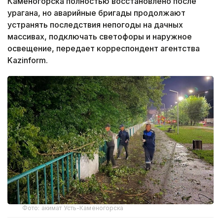
Каменогорска полностью восстановлено после
урагана, но аварийные бригады продолжают
устранять последствия непогоды на дачных
массивах, подключать светофоры и наружное
освещение, передает корреспондент агентства
Kazinform.
Фото: акимат Усть-Каменогорска