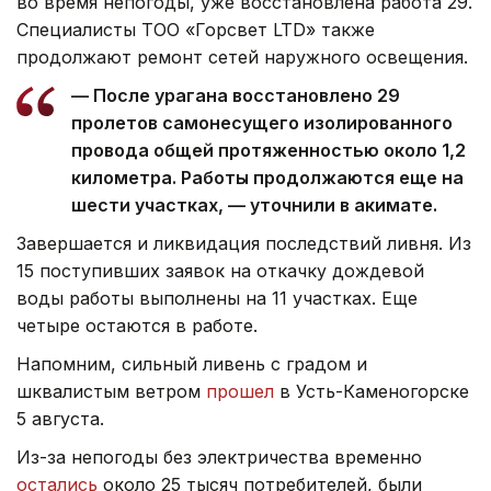
во время непогоды, уже восстановлена работа 29.
Специалисты ТОО «Горсвет LTD» также
продолжают ремонт сетей наружного освещения.
— После урагана восстановлено 29
пролетов самонесущего изолированного
провода общей протяженностью около 1,2
километра. Работы продолжаются еще на
шести участках, — уточнили в акимате.
Завершается и ликвидация последствий ливня. Из
15 поступивших заявок на откачку дождевой
воды работы выполнены на 11 участках. Еще
четыре остаются в работе.
Напомним, сильный ливень с градом и
шквалистым ветром
прошел
в Усть-Каменогорске
5 августа.
Из-за непогоды без электричества временно
остались
около 25 тысяч потребителей, были