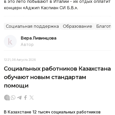
в это лето побывают в Италии - их отдых оплатит
концерн «Аджип Каспиан СИ Б.В.».
Социальная поддержка
Образование
Благотв
Вера Ливинцова
Автор
12:21, 06 Августа 2026
Социальных работников Казахстана
обучают новым стандартам
помощи
В Казахстане 12 тысяч социальных работников