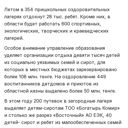
Летом в 354 пришкольных оздоровительных
лагерях отдохнут 28 тыс. ребят. Кроме них, в
области будет работать 600 спортивных,
экологических, творческих и краеведческих
лагерей.
Особое внимание управление образования
уделяет организации отдыха девяти тысяч детей
из социально уязвимых семей и сирот, для
которых в местных бюджетах зарезервировано
более 108 млн. тенге. На оздоровление 449
воспитанников детдомов и приютов из
областной казны выделено более 50 млн. тенге.
В этом году 200 путевок в загородные лагеря
выделяет детям-сиротам ТОО «Богатырь Комир»
и столько же разрез «Восточный» АО ЕЭК, 40
детей- сирот и ребят из малообеспеченных семей