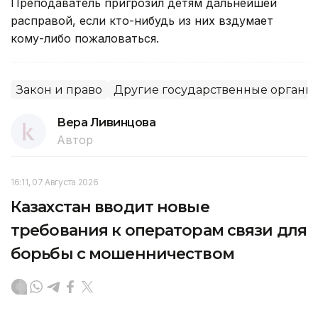
Преподаватель пригрозил детям дальнейшей
расправой, если кто-нибудь из них вздумает
кому-либо пожаловаться.
Закон и право
Другие государственные органы
Вера Ливинцова
Автор
16:11, 07 Августа 2026
Казахстан вводит новые
требования к операторам связи для
борьбы с мошенничеством