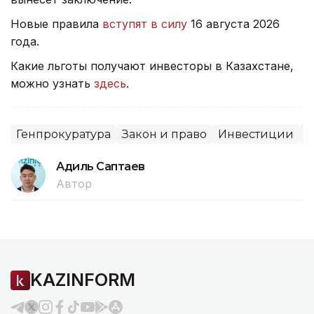
Новые правила
вступят в силу
16 августа 2026
года.
Какие льготы получают инвесторы в Казахстане,
можно узнать
здесь
.
Генпрокуратура
Закон и право
Инвестиции
С
Адиль Саптаев
Автор
KAZINFORM