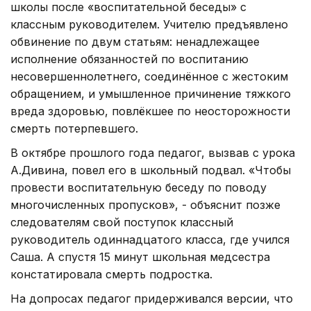
школы после «воспитательной беседы» с
классным руководителем. Учителю предъявлено
обвинение по двум статьям: ненадлежащее
исполнение обязанностей по воспитанию
несовершеннолетнего, соединённое с жестоким
обращением, и умышленное причинение тяжкого
вреда здоровью, повлёкшее по неосторожности
смерть потерпевшего.
В октябре прошлого года педагог, вызвав с урока
А.Дивина, повел его в школьный подвал. «Чтобы
провести воспитательную беседу по поводу
многочисленных пропусков», - объяснит позже
следователям свой поступок классный
руководитель одиннадцатого класса, где учился
Саша. А спустя 15 минут школьная медсестра
констатировала смерть подростка.
На допросах педагог придерживался версии, что