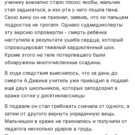
ученику внезапно стало плохо: якобы, мальчик
стал задыхаться, а изо рта у него пошла пена.
Свою вину он не признал, заявив, что «и пальцем
подростка не трогал». Однако судмедэксперты
эту версию опровергли - смерть ребёнка
наступила в результате ушиба сердца, который
спровоцировал тяжёлый кардиогенный шок.
Кроме этого на теле потерпевшего были
обнаружены многочисленные ссадины.
В ходе следствия выяснилось, что за день до
смерти А.Дивина учитель уже приводил в подвал
ещё двух школьников, которых заподозрил в
краже сотки у десятиклассницы.
В подвале он стал требовать сначала от одного, а
затем от другого вернуть украденную вещь.
Мальчишки в краже не признались и получили от
педагога несколько ударов в грудь.