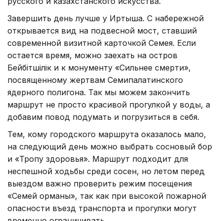
русского и казахстанского искусства.
Завершить день лучше у Иртыша. С набережной
открывается вид на подвесной мост, ставший
современной визитной карточкой Семея. Если
остается время, можно заехать на остров
Бейбітшілік и к монументу «Сильнее смерти»,
посвященному жертвам Семипалатинского
ядерного полигона. Так мы можем закончить
маршрут не просто красивой прогулкой у воды, а
добавим повод подумать и погрузиться в себя.
Тем, кому городского маршрута оказалось мало,
на следующий день можно выбрать сосновый бор
и «Тропу здоровья». Маршрут подходит для
неспешной ходьбы среди сосен, но летом перед
выездом важно проверить режим посещения
«Семей орманы», так как при высокой пожарной
опасности въезд транспорта и прогулки могут
временно ограничивать.