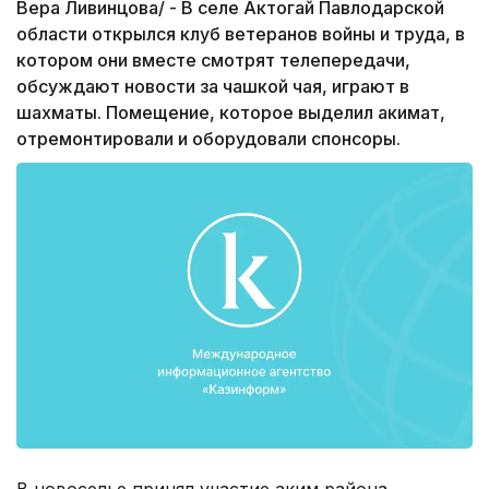
Вера Ливинцова/ - В селе Актогай Павлодарской
области открылся клуб ветеранов войны и труда, в
котором они вместе смотрят телепередачи,
обсуждают новости за чашкой чая, играют в
шахматы. Помещение, которое выделил акимат,
отремонтировали и оборудовали спонсоры.
В новоселье принял участие аким района