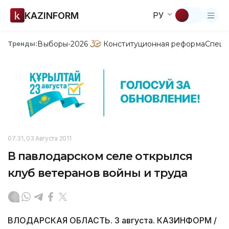
KAZINFORM
РУ
Выборы-2026
Конституционная реформа
Спецп
Тренды:
07:31, 03 Августа 2011
В павлодарском селе открылся
клуб ветеранов войны и труда
ВЛОДАРСКАЯ ОБЛАСТЬ. 3 августа. КАЗИНФОРМ /