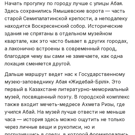
Начать прогулку по городу лучше с улицы Абая.
Здесь сохранились Ямышевские ворота — часть
старой Семипалатинской крепости, а неподалеку
находится Воскресенский собор. Исторические
здания не спрятаны в отдельном музейном
квартале, как это часто бывает в других городах,
а лаконично встроены в современный город,
благодаря чему вы сами не замечаете, как одна
локация сменяется другой.
Дальше маршрут ведет нас к Государственному
музею-заповеднику Абая «Жидебай-Бөрілі». Это
первый в Казахстане литературно-мемориальный
музей, посвященный поэту. В городской комплекс
также входит мечеть-медресе Ахмета Ризы, где
учился Абай. На музей лучше отвести не меньше
часа — история здесь можно ощутить не только
через личные вещи и рукописи, но и
погрузившись в среду, в которой формировались