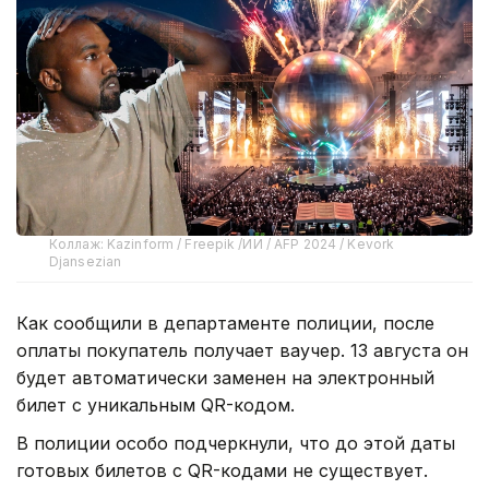
Коллаж: Kazinform / Freepik /ИИ / AFP 2024 / Kevork
Djansezian
Как сообщили в департаменте полиции, после
оплаты покупатель получает ваучер. 13 августа он
будет автоматически заменен на электронный
билет с уникальным QR-кодом.
В полиции особо подчеркнули, что до этой даты
готовых билетов с QR-кодами не существует.