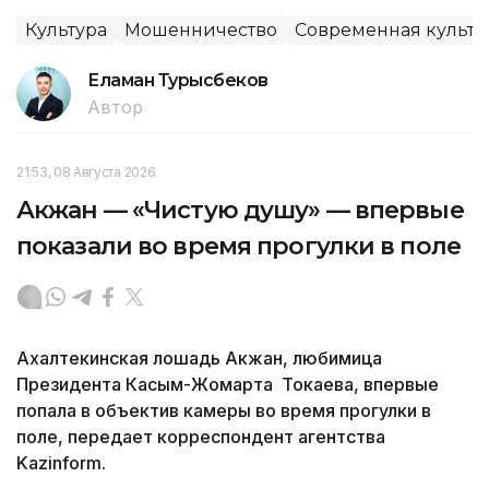
Культура
Мошенничество
Современная культу
Еламан Турысбеков
Автор
21:53, 08 Августа 2026
Акжан — «Чистую душу» — впервые
показали во время прогулки в поле
Ахалтекинская лошадь Акжан, любимица
Президента Касым-Жомарта Токаева, впервые
попала в объектив камеры во время прогулки в
поле, передает корреспондент агентства
Kazinform.