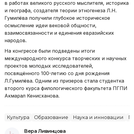
в работах великого русского мыслителя, историка
и географа, создателя теории этногенеза Л.Н.
Гумилёва получили глубокое историческое
осмысление идеи вековой общности,
взаимосвязанности и единения евразийских
народов.
На конгрессе были подведены итоги
международного конкурса творческих и научных
проектов молодых исследователей,
посвящённого 100-летию со дня рождения
Л.Гумилёва. Одним из призеров стала студентка
второго курса филологического факультета ПГПИ
Акмарал Кенисханова.
Культура
Образование
Наука и инновации
П
Вера Ливинцова