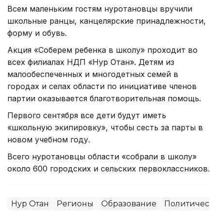
Всем маленьким гостям нуротановцы вручили
школьные ранцы, канцелярские принадлежности,
форму и обувь.
Акция «Соберем ребенка в школу» проходит во
всех филиалах НДП «Нур Отан». Детям из
малообеспеченных и многодетных семей в
городах и селах области по инициативе членов
партии оказывается благотворительная помощь.
Первого сентября все дети будут иметь
«школьную экипировку», чтобы сесть за парты в
новом учебном году.
Всего нуротановцы области «собрали в школу»
около 600 городских и сельских первоклассников.
Нур Отан
Регионы
Образование
Политическ