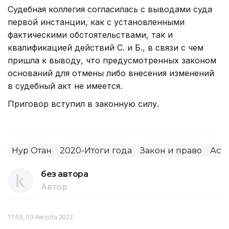
Судебная коллегия согласилась с выводами суда
первой инстанции, как с установленными
фактическими обстоятельствами, так и
квалификацией действий С. и Б., в связи с чем
пришла к выводу, что предусмотренных законом
оснований для отмены либо внесения изменений
в судебный акт не имеется.
Приговор вступил в законную силу.
Нур Отан
2020-Итоги года
Закон и право
Аст
без автора
Автор
17:59, 03 Августа 2022