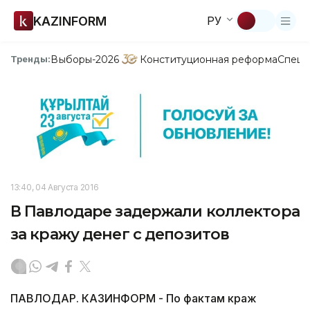
KAZINFORM
РУ
Выборы-2026
Конституционная реформа
Спецп
Тренды:
13:40, 04 Августа 2016
В Павлодаре задержали коллектора
за кражу денег с депозитов
ПАВЛОДАР. КАЗИНФОРМ - По фактам краж