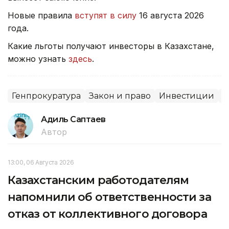
Новые правила
вступят в силу
16 августа 2026
года.
Какие льготы получают инвесторы в Казахстане,
можно узнать
здесь
.
Генпрокуратура
Закон и право
Инвестиции
С
Адиль Саптаев
Автор
13:00, 06 Августа 2026
Казахстанским работодателям
напомнили об ответственности за
отказ от коллективного договора