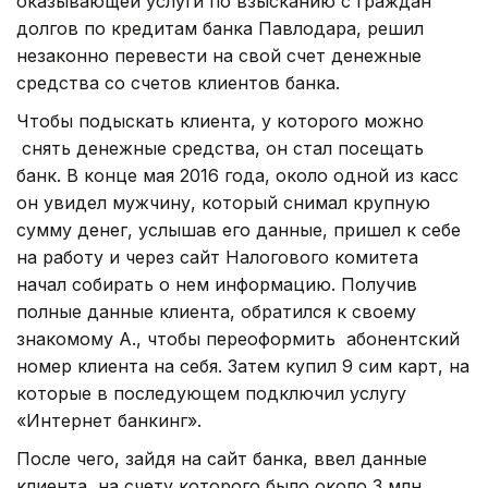
оказывающей услуги по взысканию с граждан
долгов по кредитам банка Павлодара, решил
незаконно перевести на свой счет денежные
средства со счетов клиентов банка.
Чтобы подыскать клиента, у которого можно
снять денежные средства, он стал посещать
банк. В конце мая 2016 года, около одной из касс
он увидел мужчину, который снимал крупную
сумму денег, услышав его данные, пришел к себе
на работу и через сайт Налогового комитета
начал собирать о нем информацию. Получив
полные данные клиента, обратился к своему
знакомому А., чтобы переоформить абонентский
номер клиента на себя. Затем купил 9 сим карт, на
которые в последующем подключил услугу
«Интернет банкинг».
После чего, зайдя на сайт банка, ввел данные
клиента, на счету которого было около 3 млн