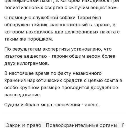
целлофановый пакет, в котором находилось три
полиэтиленовых свертка с сыпучим веществом.
С помощью служебной собаки Терри был
обнаружен тайник, расположенный в гараже, в
котором находилось два целлофановых пакета с
таким же порошком.
По результатам экспертизы установлено, что
изъятое вещество - героин общим весом более
двух килограммов.
В настоящее время по факту незаконного
хранения наркотических средств с целью сбыта в
особо крупном размере проводится досудебное
расследование.
Судом избрана мера пресечения - арест.
Закон и право
Правоохранительные органы
Па