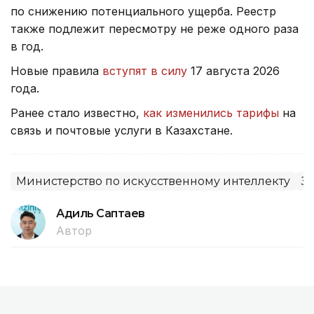
по снижению потенциального ущерба. Реестр
также подлежит пересмотру не реже одного раза
в год.
Новые правила
вступят в силу
17 августа 2026
года.
Ранее стало известно,
как изменились тарифы
на
связь и почтовые услуги в Казахстане.
Министерство по искусственному интеллекту
З
Адиль Саптаев
Автор