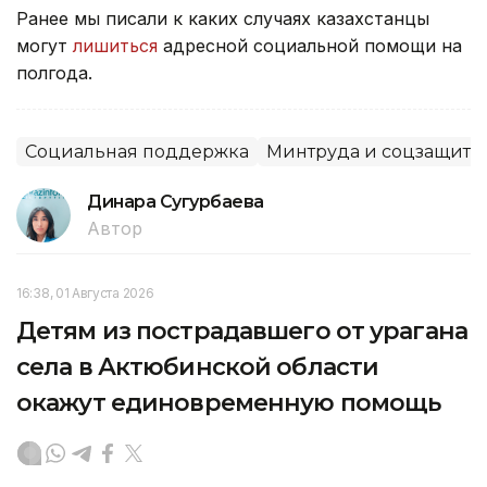
Ранее мы писали к каких случаях казахстанцы
могут
лишиться
адресной социальной помощи на
полгода.
Социальная поддержка
Минтруда и соцзащиты
Динара Сугурбаева
Автор
16:38, 01 Августа 2026
Детям из пострадавшего от урагана
села в Актюбинской области
окажут единовременную помощь