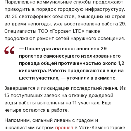
Параллельно коммунальные службы продолжают
приводить в порядок городскую инфраструктуру.
Из 36 светофорных объектов, вышедших из строя
во время непогоды, уже восстановлена работа 29.
Специалисты ТОО «Горсвет LTD» также
продолжают ремонт сетей наружного освещения.
— После урагана восстановлено 29
пролетов самонесущего изолированного
провода общей протяженностью около 1,2
километра. Работы продолжаются еще на
шести участках, — уточнили в акимате.
Завершается и ликвидация последствий ливня. Из
15 поступивших заявок на откачку дождевой
воды работы выполнены на 11 участках. Еще
четыре остаются в работе.
Напомним, сильный ливень с градом и
шквалистым ветром
прошел
в Усть-Каменогорске