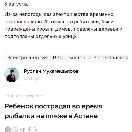
5 августа.
Из-за непогоды без электричества временно
остались
около 25 тысяч потребителей, были
повреждены кровли домов, повалены деревья и
подтоплены отдельные улицы.
Электроэнергия
ВКО
Восточно-Казахстанская 
Руслан Мухамедьяров
Автор
08:30, 06 Августа 2026
Ребенок пострадал во время
рыбалки на пляже в Астане