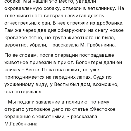
собака. Мы нашли это место, увидели
окровавленную собаку, отвезли в ветклинику. На
теле животного ветврач насчитал десять
огнестрельных ран. В нее стреляли из дробовика.
Там же через два дня обнаружили на снегу новое
кровавое пятно, но трупа животного не было,
вероятно, убрали, - рассказала М. Гребенкина.
По ее словам, после операции пострадавшее
животное привезли в приют. Волонтеры дали ей
кличку - Веста. Пока она лежит, но уже
приподнимается на передних лапах. Судя по
ухоженному виду, у Весты был дом, возможно,
она потерялась.
- Мы подали заявление в полицию, по нему
открыто уголовное дело по статье «Жестокое
обращение с животными, - рассказала
М.Гребенкина.