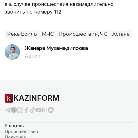
а в случае происшествия незамедлительно
звонить по номеру 112.
Река Есиль
МЧС
Происшествия, ЧС
Астана
Жанара Мухамедиярова
Автор
KAZINFORM
Разделы
Происшествия
Политика