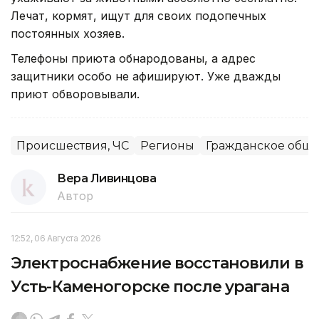
Лечат, кормят, ищут для своих подопечных
постоянных хозяев.
Телефоны приюта обнародованы, а адрес
защитники особо не афишируют. Уже дважды
приют обворовывали.
Происшествия, ЧС
Регионы
Гражданское обще
Вера Ливинцова
Автор
12:52, 06 Августа 2026
Электроснабжение восстановили в
Усть-Каменогорске после урагана