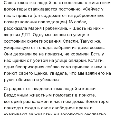
С жестокостью людей по отношению к животным
волонтеры сталкиваются постоянно. «Сейчас у
нас в приюте (он содержится на добровольные
пожертвования павлодарцев) 18 собак, -
рассказала Мария Гребенкина. - Шесть из них -
жертвы ДТП. Одну мы нашли на улице в
состоянии скелетирования. Спасли. Такую же,
умирающую от голода, забрали из дома хозяев.
Они держали ее на привязи, не кормили. Есть у
нас щенки от убитой на улице овчарки. Кстати,
одна беспризорная собака сама привела к нам в
приют своего щенка. Увидела, что мы взяли его на
руки, облизала и убежала».
Страдают от неадекватных людей и кошки.
Бездомным животным помогают в приюте,
который расположен в частном доме. Волонтеры
приходят сюда в свое свободное время и
ухаживают за животными абсолютно бесплатно.