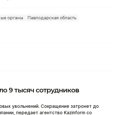
ные органы
Павлодарская область
оло 9 тысяч сотрудников
совых увольнений. Сокращение затронет до
пании, передает агентство Kazinform со