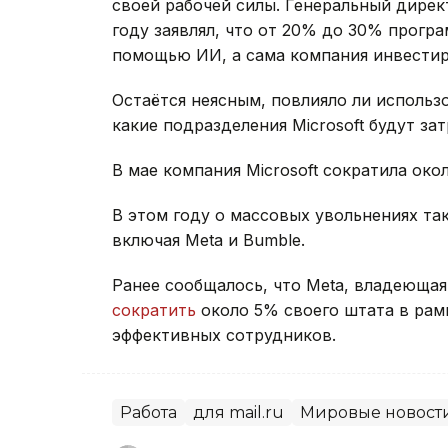
своей рабочей силы. Генеральный дирек
году заявлял, что от 20% до 30% прогр
помощью ИИ, а сама компания инвестир
Остаётся неясным, повлияло ли исполь
какие подразделения Microsoft будут за
В мае компания Microsoft сократила око
В этом году о массовых увольнениях та
включая Meta и Bumble.
Ранее сообщалось, что Meta, владеющая
сократить
около 5% своего штата в рам
эффективных сотрудников.
Работа
для mail.ru
Мировые новост