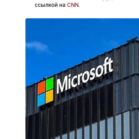
ссылкой на
CNN
.