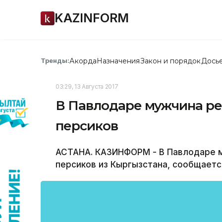
KAZINFORM
Акорда
Назначения
Закон и порядок
Дось
Тренды:
03:29, 13 Августа 2017
В Павлодаре мужчина р
персиков
АСТАНА. КАЗИНФОРМ - В Павлодаре 
персиков из Кыргызстана, сообщаетс