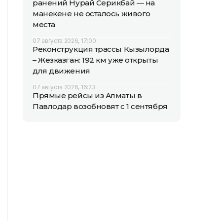
ранений Нурай Серикбай — на
манекене не осталось живого
места
07 августа 2026, 17:00
Реконструкция трассы Кызылорда
– Жезказган: 192 км уже открыты
для движения
07 августа 2026, 16:23
Прямые рейсы из Алматы в
Павлодар возобновят с 1 сентября