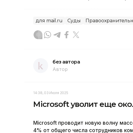
для mail.ru
Суды
Правоохранитель
без автора
Автор
14:38, 03 Июля 2025
Microsoft уволит еще ок
Microsoft проводит новую волну мас
4% от общего числа сотрудников ком