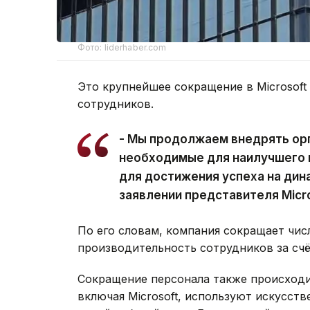
Фото: liderhaber.com
Это крупнейшее сокращение в Microsoft 
сотрудников.
- Мы продолжаем внедрять ор
необходимые для наилучшего 
для достижения успеха на дин
заявлении представителя Micro
По его словам, компания сокращает чис
производительность сотрудников за счё
Сокращение персонала также происходит
включая Microsoft, используют искусст