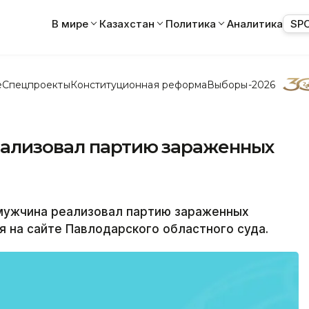
В мире
Казахстан
Политика
Аналитика
SP
е
Спецпроекты
Конституционная реформа
Выборы-2026
еализовал партию зараженных
мужчина реализовал партию зараженных
я на сайте Павлодарского областного суда.