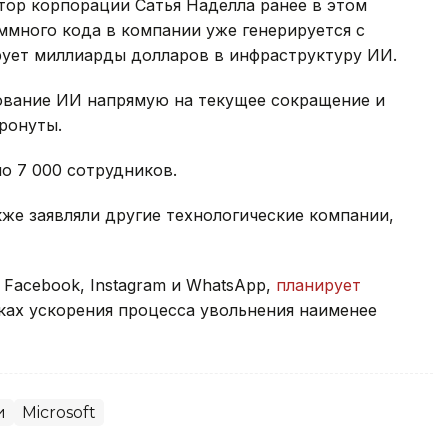
тор корпорации Сатья Наделла ранее в этом
аммного кода в компании уже генерируется с
ует миллиарды долларов в инфраструктуру ИИ.
зование ИИ напрямую на текущее сокращение и
тронуты.
ло 7 000 сотрудников.
кже заявляли другие технологические компании,
 Facebook, Instagram и WhatsApp,
планирует
ках ускорения процесса увольнения наименее
и
Microsoft