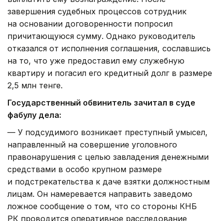
завершения судебных процессов сотрудник
на основании договоренности попросил
причитающуюся сумму. Однако руководитель
отказался от исполнения соглашения, сославшись
на то, что уже предоставил ему служебную
квартиру и погасил его кредитный долг в размере
2,5 млн тенге.
Государственный обвинитель зачитал в суде
фабулу дела:
— У подсудимого возникает преступный умысел,
направленный на совершение уголовного
правонарушения с целью завладения денежными
средствами в особо крупном размере
и подстрекательства к даче взятки должностным
лицам. Он намеревается направить заведомо
ложное сообщение о том, что со стороны КНБ
РК проводится оперативное расследование