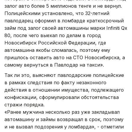
залог авто более 5 миллионов тенге и не вернул.
Полицейскими установлено, что 32-летний
павлодарец оформил в ломбарде краткосрочный
займ под залог своей автомашины марки Infiniti Qx
80, после чего выехал по делам в город
Новосибирск Российской Федерации, где
автомашина якобы сломалась, поэтому ему
пришлось оставить авто на СТО Новосибирска, а
самому вернуться в Павлодар на такси».
Так ли это, выясняют павлодарские полицейские
в рамках следствия по факту незаконного
действия в отношении имущества, подлежащего
конфискации, сформулировали обстоятельства
стражи порядка.
«Ранее мужчина несколько раз уже закладывал
автомашину и займы возвращал в срок, поэтому
и не вызвал подозрения у ломбарда», - отметили