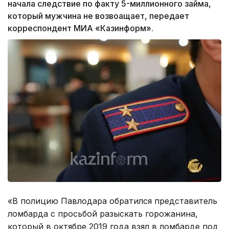
начала следствие по факту 5-миллионного займа,
который мужчина не возвоащает, передает
корреспондент МИА «Казинформ».
«В полицию Павлодара обратился представитель
ломбарда с просьбой разыскать горожанина,
который в октябре 2019 года взял в ломбарде под