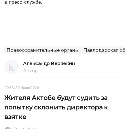
в пресс-службе.
Правоохранительные органы
Павлодарская обл
Александр Вервекин
Автор
09:58, 30 Июля 2026
Жителя Актобе будут судить за
попытку склонить директора к
взятке