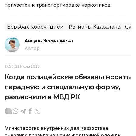
причастен к транспортировке наркотиков.
Борьба с коррупцией
Регионы Казахстана
Суд
Айгуль Эсеналиева
Автор
17:50, 22 Июля 2026
Когда полицейские обязаны носить
парадную и специальную форму,
разъяснили в МВД РК
Министерство внутренних дел Казахстана
обновило правила ношения форменной одежды