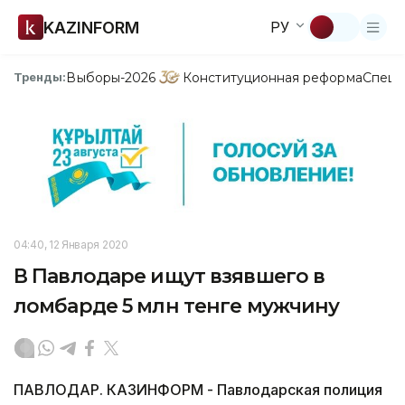
KAZINFORM
РУ
Выборы-2026
Конституционная реформа
Спецп
Тренды:
04:40, 12 Января 2020
В Павлодаре ищут взявшего в
ломбарде 5 млн тенге мужчину
ПАВЛОДАР. КАЗИНФОРМ - Павлодарская полиция