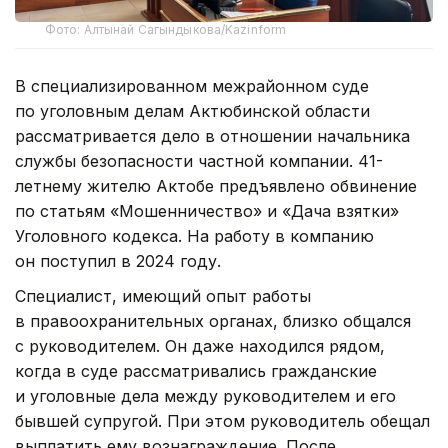
Фото: Алтынай Сагындыкова/Kazinform
В специализированном межрайонном суде
по уголовным делам Актюбинской области
рассматривается дело в отношении начальника
службы безопасности частной компании. 41-
летнему жителю Актобе предъявлено обвинение
по статьям «Мошенничество» и «Дача взятки»
Уголовного кодекса. На работу в компанию
он поступил в 2024 году.
Специалист, имеющий опыт работы
в правоохранительных органах, близко общался
с руководителем. Он даже находился рядом,
когда в суде рассматривались гражданские
и уголовные дела между руководителем и его
бывшей супругой. При этом руководитель обещал
выплатить ему вознаграждение. После