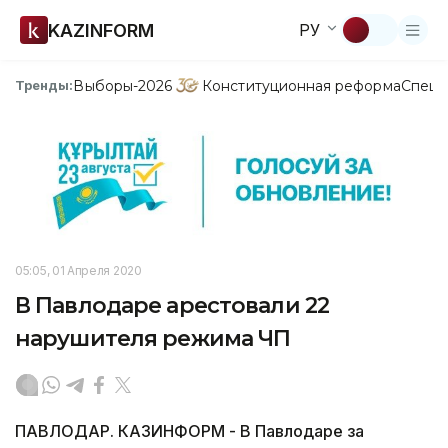
KAZINFORM
РУ
Выборы-2026
Конституционная реформа
Спецп
Тренды:
05:05, 01 Апреля 2020
В Павлодаре арестовали 22
нарушителя режима ЧП
ПАВЛОДАР. КАЗИНФОРМ - В Павлодаре за