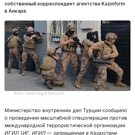
собственный корреспондент агентства Kazinform
в Анкаре.
Фото: www.megahaber.com
Министерство внутренних дел Турции сообщило
о проведении масштабной спецоперации против
международной террористической организации
ИГИЛ (
ИГ, ИГИЛ
—
запрещенная в Казахстане