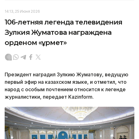
14:13, 25 Июня 2026
106-летняя легенда телевидения
Зулкия Жуматова награждена
орденом «Құрмет»
Президент наградил Зулкию Жуматову, ведущую
первый эфир на казахском языке, и отметил, что
народ с особым почтением относится к легенде
журналистики, передает Kazinform.