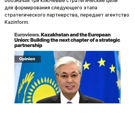
обозначая три ключевые стратегические цели
для формирования следующего этапа
стратегического партнерства, передает агентство
Kazinform.
Снимок экрана
«Спустя десятилетие после подписания в 2015