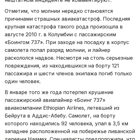
Отметим, что молнии нередко становятся
причинами страшных авиакатастроф. Последняя
крупная катастрофа такого рода произошла в
августе 2010 г. в Колумбии с пассажирским
«Боингом 737». При заходе на посадку в корпус
самолета попал разряд молнии, и лайнер
раскололся надвое. Несмотря на столь серьезные
повреждения, из находившихся на борту 121
пассажира и шести членов экипажа погиб только
один человек.
В январе того же года потерпел крушение
пассажирский авиалайнер «Боинг 737»
авиакомпании Ethiopian Airlines, летевший из
Бейрута в Аддис-Абебу. Самолет, на борту
которого находились 92 человека, упал в 3,5 км
западнее расположенной на побережье ливанской
деревни Наамех. Специалисты предположили, что