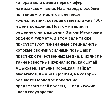
которая вела самый первый эфир
на казахском языке. Наш народ с особым
почтением относится к легенде
журналистики, которая отметила уже 106-
й день рождения. Поэтому я принял
решение о награждении Зулкии Мукановны
орденом «Құрмет». В этом зале также
присутствуют признанные специалисты,
которые своими усилиями повышают
престиж отечественных медиа. В их числе
такие известные журналисты, как Ертай
Ашыкбаев, Татьяна Корецкая, Кайрат
Мусакулов, Кымбат Досжан, на которых
равняется молодое поколение
представителей прессы, — подытожил
Глава государства.