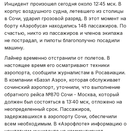
Инцидент произошел сегодня около 12:45 мск. В
корпус воздушного судна, летевшего из столицы
в Сочи, ударил грозовой разряд. В этот момент на
борту «Аэробуса» находились 148 пассажиров. По
счастью, никто из пассажиров и членов экипажа
не пострадал, и пилоты благополучно посадили
машину.
Лайнер временно отстранили от полетов. В
настоящее время его осматривают техники
аэропорта, сообщили журналистам в Росавиации.
В компании «Базэл Аэро», которая обслуживает
сочинский аэропорт, уточнили, что выполнение
обратного рейса №870 Сочи - Москва, который
должен был состояться в 13:40 мск, отложено на
неопределенный срок. Пассажиров,
задержавшихся в аэропорту Сочи, обеспечили
всем необходимым. В «Аэрофлоте» информацию о
нештатном инциденте не комментируют.