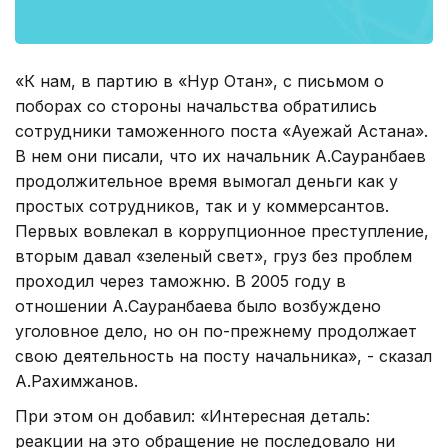
«К нам, в партию в «Нур Отан», с письмом о
поборах со стороны начальства обратились
сотрудники таможенного поста «Ауежай Астана».
В нем они писали, что их начальник А.Сауранбаев
продолжительное время вымогал деньги как у
простых сотрудников, так и у коммерсантов.
Первых вовлекал в коррупционное преступление,
вторым давал «зеленый свет», груз без проблем
проходил через таможню. В 2005 году в
отношении А.Сауранбаева было возбуждено
уголовное дело, но он по-прежнему продолжает
свою деятельность на посту начальника», - сказал
А.Рахимжанов.
При этом он добавил: «Интересная деталь:
реакции на это обращение не последовало ни