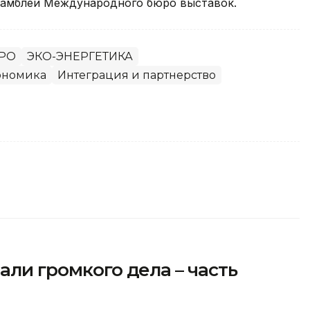
самблеи Международного бюро выставок.
XPO
ЭКО-ЭНЕРГЕТИКА
ономика
Интеграция и партнерство
али громкого дела – часть