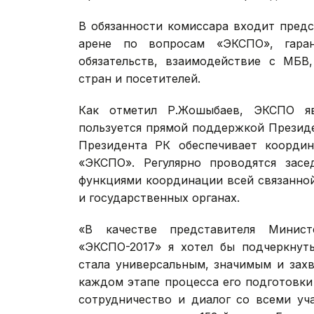
В обязанности комиссара входит пред
арене по вопросам «ЭКСПО», гара
обязательств, взаимодействие с МБВ,
стран и посетителей.
Как отметил Р.Жошыбаев, ЭКСПО яв
пользуется прямой поддержкой Презид
Президента РК обеспечивает координ
«ЭКСПО». Регулярно проводятся засе
функциями координации всей связанно
и государственных органах.
«В качестве представителя Минис
«ЭКСПО-2017» я хотел бы подчеркнут
стала универсальным, значимым и зах
каждом этапе процесса его подготовк
сотрудничество и диалог со всеми уч