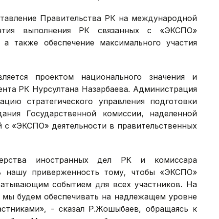
ставление Правительства РК на международной
нтия выполнения РК связанных с «ЭКСПО»
 а также обеспечение максимального участия
ляется проектом национального значения и
ента РК Нурсултана Назарбаева. Администрация
ацию стратегического управления подготовки
дания Государственной комиссии, наделенной
й с «ЭКСПО» деятельности в правительственных
терства иностранных дел РК и комиссара
ь нашу приверженность тому, чтобы «ЭКСПО»
ватывающим событием для всех участников. На
и мы будем обеспечивать на надлежащем уровне
астниками», - сказал Р.Жошыбаев, обращаясь к