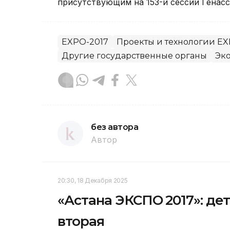
присутствующим на 153-й сессии Генас
EXPO-2017
Проекты и технологии E
Другие государственные органы
Эк
без автора
Автор
20:30, 18 Декабря 2025
«Астана ЭКСПО 2017»: дет
вторая