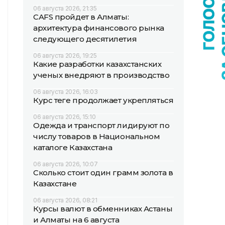
06 августа 2026, 21:35
CAFS пройдет в Алматы:
архитектура финансового рынка
следующего десятилетия
06 августа 2026, 19:25
Какие разработки казахстанских
ученых внедряют в производство
06 августа 2026, 16:03
Курс теңге продолжает укрепляться
06 августа 2026, 15:10
Одежда и транспорт лидируют по
числу товаров в Национальном
каталоге Казахстана
06 августа 2026, 10:07
Сколько стоит один грамм золота в
Казахстане
06 августа 2026, 08:21
Курсы валют в обменниках Астаны
и Алматы на 6 августа