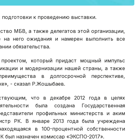
х подготовки к проведению выставки.
ство МБВ, а также делегатов этой организации,
е на него ожидания и намерен выполнить все
ании обязательства.
 проектом, который придаст мощный импульс
кации и модернизации нашей страны, а также
преимущества в долгосрочной перспективе,
е», - сказал Р.Жошыбаев.
ствующим, что в декабре 2012 года в целях
ятельности была создана Государственная
редставители профильных министерств и аким
истр РК. В январе 2013 года была учреждена
аходящаяся в 100-процентной собственности
К был назначен комиссар «ЭКСПО-2017».