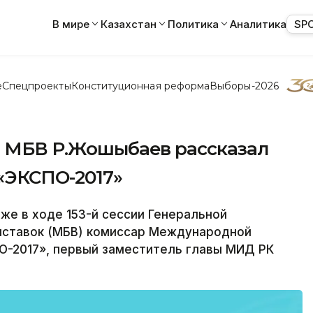
В мире
Казахстан
Политика
Аналитика
SP
е
Спецпроекты
Конституционная реформа
Выборы-2026
ии МБВ Р.Жошыбаев рассказал
 «ЭКСПО-2017»
же в ходе 153-й сессии Генеральной
ставок (МБВ) комиссар Международной
О-2017», первый заместитель главы МИД РК