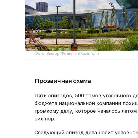
Фото: Виктор Федюнин/Kazinform
Прозаичная схема
Пять эпизодов, 500 томов уголовного де
бюджета национальной компании похище
громкому делу, которое началось летом
сих пор.
Следующий эпизод дела носит условное