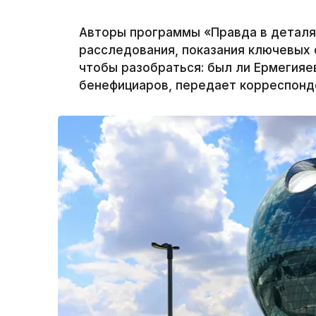
Авторы программы «Правда в деталя
расследования, показания ключевых 
чтобы разобраться: был ли Ермегияе
бенефициаров, передает корреспонде