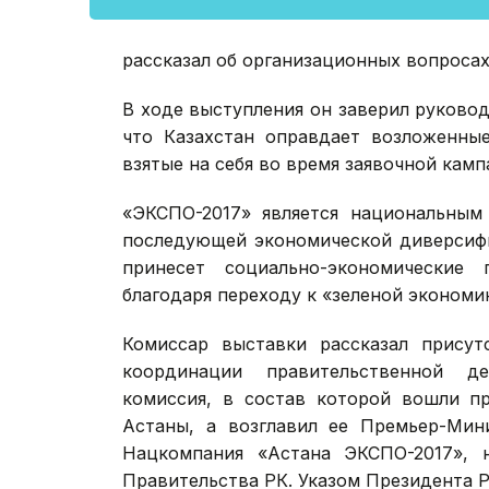
рассказал об организационных вопроса
В ходе выступления он заверил руковод
что Казахстан оправдает возложенны
взятые на себя во время заявочной камп
«ЭКСПО-2017» является национальным
последующей экономической диверсифи
принесет социально-экономические 
благодаря переходу к «зеленой экономик
Комиссар выставки рассказал присут
координации правительственной де
комиссия, в состав которой вошли п
Астаны, а возглавил ее Премьер-Мин
Нацкомпания «Астана ЭКСПО-2017», н
Правительства РК. Указом Президента Р