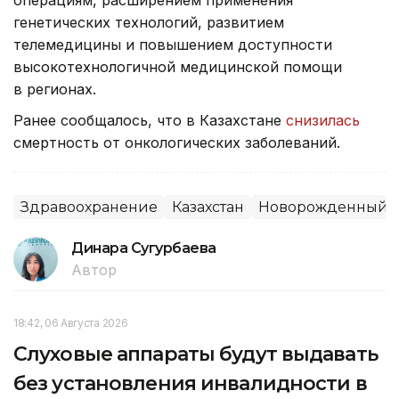
операциям, расширением применения
генетических технологий, развитием
телемедицины и повышением доступности
высокотехнологичной медицинской помощи
в регионах.
Ранее сообщалось, что в Казахстане
снизилась
смертность от онкологических заболеваний.
Здравоохранение
Казахстан
Новорожденный
Динара Сугурбаева
Автор
18:42, 06 Августа 2026
Слуховые аппараты будут выдавать
без установления инвалидности в