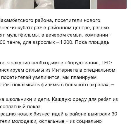
ахамбетского района, посетители нового
знес-инкубатора» в районном центре, разных
ят мультфильмы, а вечером семьи, компании -
00 тенге, для взрослых – 1 200. Пока площадь
та, я закупил необходимое оборудование, LED-
ранслируем фильмы из Интернета в специальном
о посетителей увеличится, мы планируем
тобы показывать фильмы с большого экрана», –
ка школьники и дети. Каждую среду для ребят из
есплатный показ.
изацию новых бизнес-идей в районе выиграли 30
ители молодежи, остальные – из социально