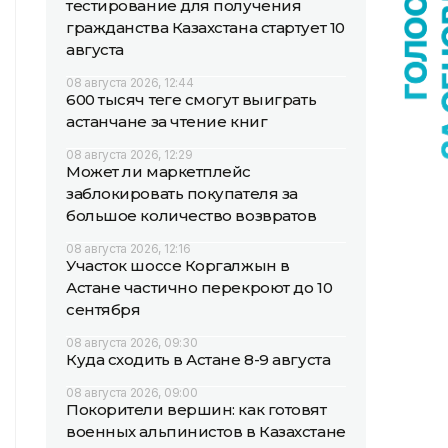
тестирование для получения
гражданства Казахстана стартует 10
августа
08 августа 2026, 12:44
600 тысяч теңге смогут выиграть
астанчане за чтение книг
08 августа 2026, 12:29
Может ли маркетплейс
заблокировать покупателя за
большое количество возвратов
08 августа 2026, 12:16
Участок шоссе Коргалжын в
Астане частично перекроют до 10
сентября
08 августа 2026, 09:30
Куда сходить в Астане 8-9 августа
08 августа 2026, 09:00
Покорители вершин: как готовят
военных альпинистов в Казахстане