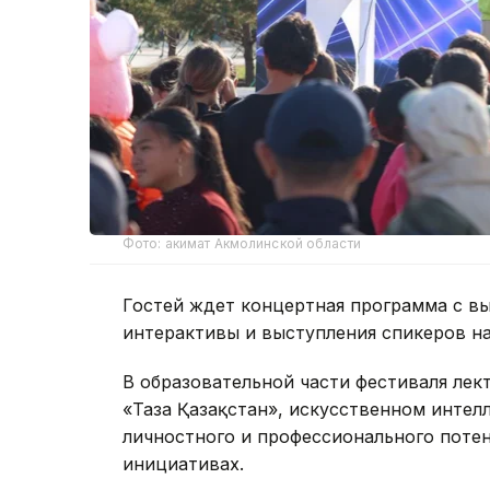
Фото: акимат Акмолинской области
Гостей ждет концертная программа с вы
интерактивы и выступления спикеров н
В образовательной части фестиваля лект
«Таза Қазақстан», искусственном интел
личностного и профессионального поте
инициативах.