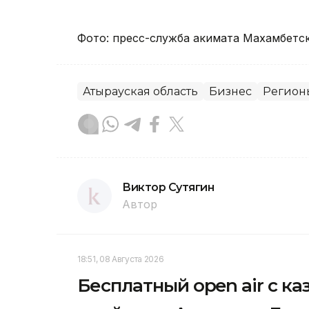
Фото: пресс-служба акимата Махамбетс
Атырауская область
Бизнес
Регионы
Виктор Сутягин
Автор
18:51, 08 Августа 2026
Бесплатный open air с к