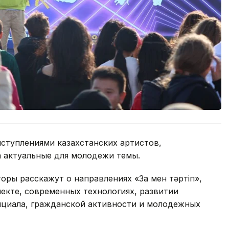
ступлениями казахстанских артистов,
а актуальные для молодежи темы.
оры расскажут о направлениях «Заң мен тәртіп»,
лекте, современных технологиях, развитии
нциала, гражданской активности и молодежных