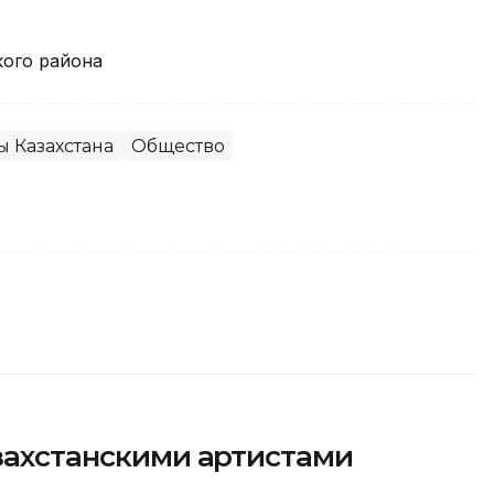
кого района
 Казахстана
Общество
азахстанскими артистами