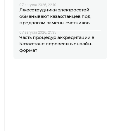
07 августа 2026, 22:10
Лжесотрудники электросетей
обманывают казахстанцев под
предлогом замены счетчиков
07 августа 2026, 21:35
Часть процедур аккредитации в
Казахстане перевели в онлайн-
формат