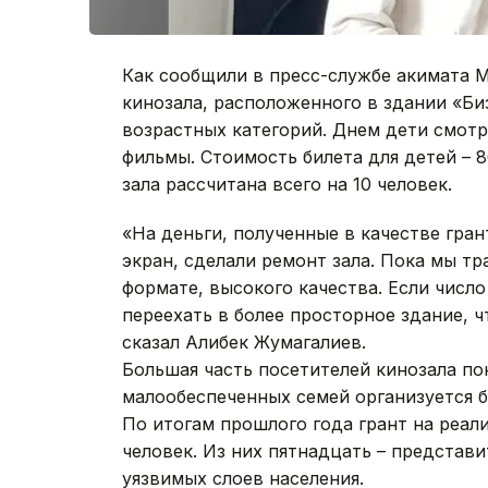
Как сообщили в пресс-службе акимата М
кинозала, расположенного в здании «Би
возрастных категорий. Днем дети смотр
фильмы. Стоимость билета для детей – 8
зала рассчитана всего на 10 человек.
«На деньги, полученные в качестве гран
экран, сделали ремонт зала. Пока мы т
формате, высокого качества. Если числ
переехать в более просторное здание, ч
сказал Алибек Жумагалиев.
Большая часть посетителей кинозала по
малообеспеченных семей организуется б
По итогам прошлого года грант на реал
человек. Из них пятнадцать – представ
уязвимых слоев населения.