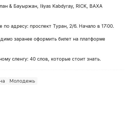
лан & Бауыржан, Iliyas Kabdyray, RICK, BAXA
по адресу: проспект Туран, 2/6. Начало в 17:00.
одимо заранее оформить билет на платформе
му сленгу: 40 слов, которые стоит знать.
на
Молодежь