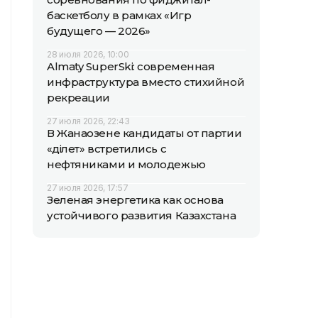
баскетболу в рамках «Игр
будущего — 2026»
28 июля 2026, 10:00
Almaty SuperSki: современная
инфраструктура вместо стихийной
рекреации
27 июля 2026, 22:43
В Жанаозене кандидаты от партии
«Әділет» встретились с
нефтяниками и молодежью
27 июля 2026, 17:57
Зеленая энергетика как основа
устойчивого развития Казахстана