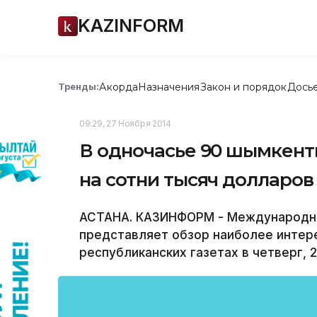
KAZINFORM
Акорда
Назначения
Закон и порядок
Дось
Тренды:
09:29, 27 Ноября 2014
В одночасье 90 шымкент
на сотни тысяч долларов 
АСТАНА. КАЗИНФОРМ - Международно
представляет обзор наиболее интер
республиканских газетах в четверг, 2