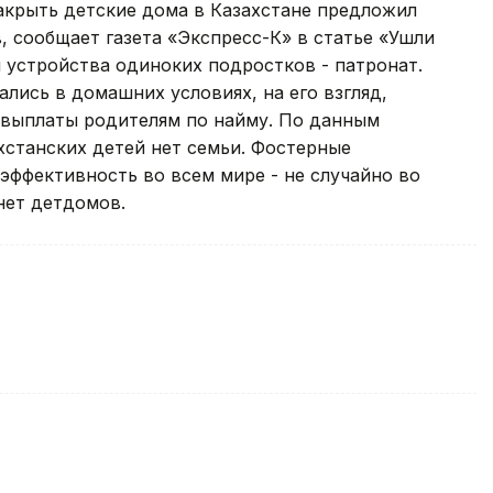
Закрыть детские дома в Казахстане предложил
 сообщает газета «Экспресс-К» в статье «Ушли
 устройства одиноких подростков - патронат.
лись в домашних условиях, на его взгляд,
выплаты родителям по найму. По данным
ахстанских детей нет семьи. Фостерные
эффективность во всем мире - не случайно во
нет детдомов.