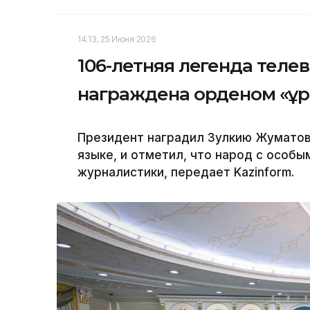
14:13, 25 Июня 2026
106-летняя легенда теле
награждена орденом «Құ
Президент наградил Зулкию Жуматов
языке, и отметил, что народ с особы
журналистики, передает Kazinform.