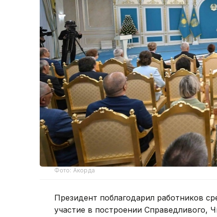
Фото: Акорда
Президент поблагодарил работников ср
участие в построении Справедливого, Ч