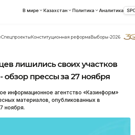
В мире
Казахстан
Политика
Аналитика
SP
е
Спецпроекты
Конституционная реформа
Выборы-2026
цев лишились своих участков
- обзор прессы за 27 ноября
е информационное агентство «Казинформ»
есных материалов, опубликованных в
7 ноября.