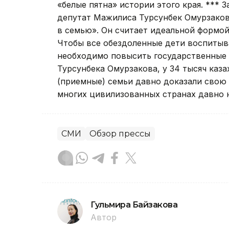
«белые пятна» истории этого края. *** 
депутат Мажилиса Турсунбек Омурзаков,
в семью». Он считает идеальной формой
Чтобы все обездоленные дети воспитыва
необходимо повысить государственные 
Турсунбека Омурзакова, у 34 тысяч каз
(приемные) семьи давно доказали свою 
многих цивилизованных странах давно 
СМИ
Обзор прессы
Гульмира Байзакова
Автор