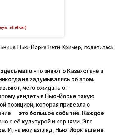
aya_shalkar)
льница Нью-Йорка Кэти Кример, поделилась
десь мало что знают о Казахстане и
 никогда не задумывались об этом.
авляют, чего ожидать от
этому увидеть в Нью-Йорке такую
ой позицией, которая привезла с
ение — это большое событие. Каждое
но с её культурой и корнями. Это
. И, на мой взгляд, Нью-Йорк ещё не