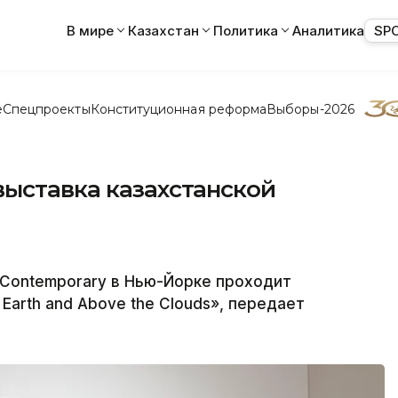
В мире
Казахстан
Политика
Аналитика
SP
е
Спецпроекты
Конституционная реформа
Выборы-2026
выставка казахстанской
r Contemporary в Нью-Йорке проходит
Earth and Above the Clouds», передает