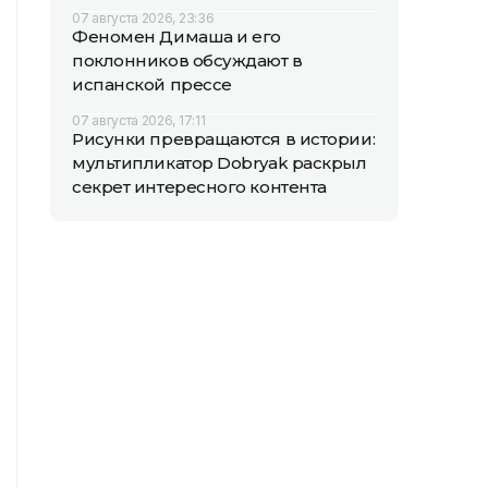
07 августа 2026, 23:36
Феномен Димаша и его
поклонников обсуждают в
испанской прессе
07 августа 2026, 17:11
Рисунки превращаются в истории:
мультипликатор Dobryak раскрыл
секрет интересного контента