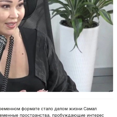
ременном формате стало делом жизни Самал
временные пространства, пробуждающие интерес