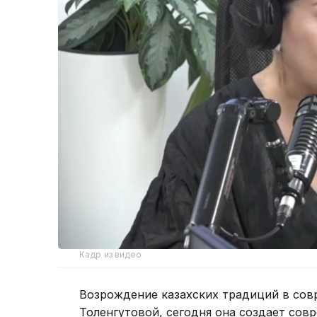
Кадр из видео
Возрождение казахских традиций в сов
Толенгутовой, сегодня она создает со