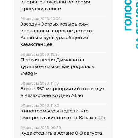
впервые показали во время
прогулки в поле
08 августа 2026, 20:00
Звезду «Острых козырьков»
впечатлили широкие дороги
Астаны и культура общения
казахстанцев
08 августа 2026, 19:35
Первая песня Димаша на
турецком языке: как родилась
«Yazgı»
08 августа 2026, 11:45
Более 350 мероприятий проведут
в Казахстане ко Дню Абая
08 августа 2026, 11:30
Кинопремьеры недели: что
смотреть в кинотеатрах Казахстана
08 августа 2026, 09:30
Куда сходить в Астане 8-9 августа