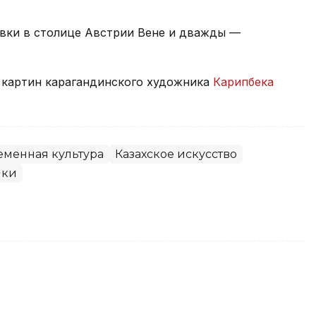
вки в столице Австрии Вене и дважды —
а картин карагандинского художника
Карипбека
еменная культура
Казахское искусство
ики