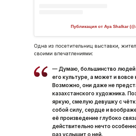
Публикация от Aya Shalkar (@
Одна из посетительниц выставки, жите
своими впечатлениями:
— Думаю, большинство людей з
его культуре, а может и вовсе
Возможно, они даже не предст
казахстанского художника. По
яркую, смелую девушку с чётк
собой силу, сердце и воображ
её произведение глубоко связа
действительно нечто особенное
раз услышит о ней.