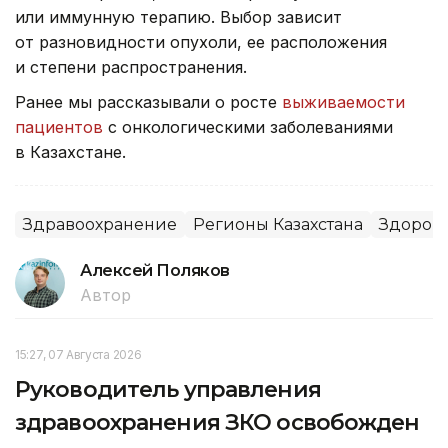
или иммунную терапию. Выбор зависит
от разновидности опухоли, ее расположения
и степени распространения.
Ранее мы рассказывали о росте
выживаемости
пациентов
с онкологическими заболеваниями
в Казахстане.
Здравоохранение
Регионы Казахстана
Здоров
Алексей Поляков
Автор
15:27, 07 Августа 2026
Руководитель управления
здравоохранения ЗКО освобожден