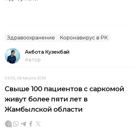
Здравоохранение
Коронавирус в РК
Акбота Кузекбай
Автор
03:00, 08 Августа 2026
Свыше 100 пациентов с саркомой
живут более пяти лет в
Жамбылской области