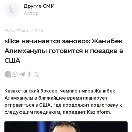
Другие СМИ
Автор
05:24, 07 Августа 2026
«Все начинается заново»: Жанибек
Алимханулы готовится к поездке в
США
Казахстанский боксер, чемпион мира Жанибек
Алимханулы в ближайшее время планирует
отправиться в США, где продолжит подготовку к
следующим поединкам, передает Kazinform.