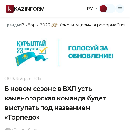
KAZINFORM
РУ
Выборы-2026
Конституционная реформа
Спецп
Тренды:
09:29, 25 Апреля 2015
В новом сезоне в ВХЛ усть-
каменогорская команда будет
выступать под названием
«Торпедо»