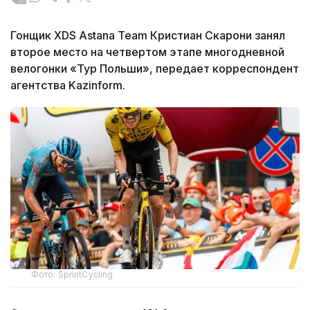
Гонщик XDS Astana Team Кристиан Скарони занял
второе место на четвертом этапе многодневной
велогонки «Тур Польши», передает корреспондент
агентства Kazinform.
Фото: SprintCycling