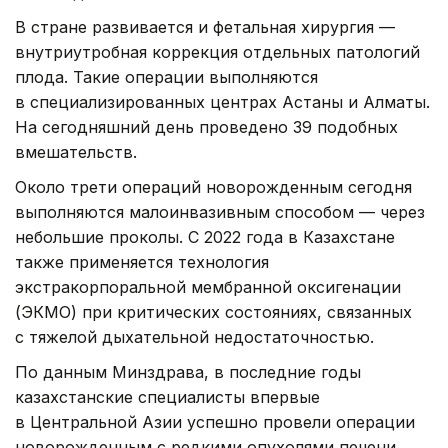
В стране развивается и фетальная хирургия —
внутриутробная коррекция отдельных патологий
плода. Такие операции выполняются
в специализированных центрах Астаны и Алматы.
На сегодняшний день проведено 39 подобных
вмешательств.
Около трети операций новорожденным сегодня
выполняются малоинвазивным способом — через
небольшие проколы. С 2022 года в Казахстане
также применяется технология
экстракорпоральной мембранной оксигенации
(ЭКМО) при критических состояниях, связанных
с тяжелой дыхательной недостаточностью.
По данным Минздрава, в последние годы
казахстанские специалисты впервые
в Центральной Азии успешно провели операции
новорожденным с редкими опухолями печени.