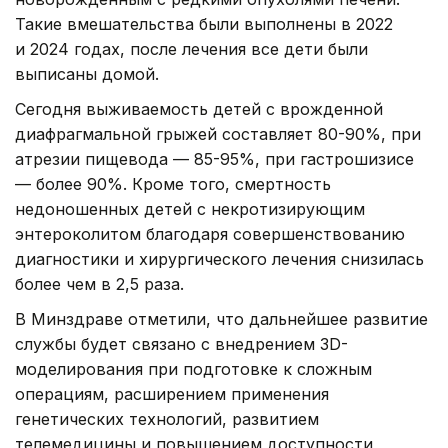
Такие вмешательства были выполнены в 2022
и 2024 годах, после лечения все дети были
выписаны домой.
Сегодня выживаемость детей с врожденной
диафрагмальной грыжей составляет 80-90%, при
атрезии пищевода — 85-95%, при гастрошизисе
— более 90%. Кроме того, смертность
недоношенных детей с некротизирующим
энтероколитом благодаря совершенствованию
диагностики и хирургического лечения снизилась
более чем в 2,5 раза.
В Минздраве отметили, что дальнейшее развитие
службы будет связано с внедрением 3D-
моделирования при подготовке к сложным
операциям, расширением применения
генетических технологий, развитием
телемедицины и повышением доступности