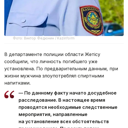
Фото: Виктор Федюнин / Kazinform
В департаменте полиции области Жетісу
сообщили, что личность погибшего уже
установлена. По предварительным данным, при
жизни мужчина злоупотреблял спиртными
напитками.
— По данному факту начато досудебное
расследование. В настоящее время
проводятся необходимые следственные
мероприятия, направленные
на установление всех обстоятельств