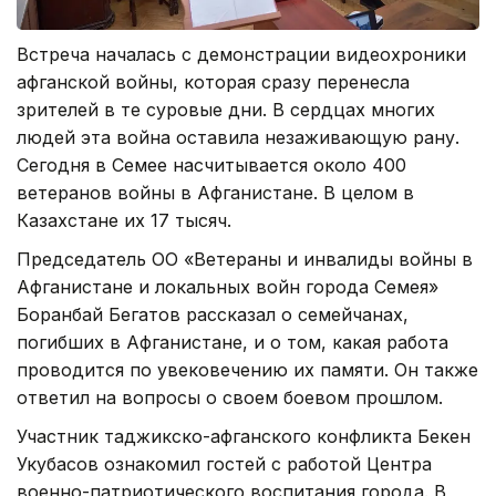
Встреча началась с демонстрации видеохроники
афганской войны, которая сразу перенесла
зрителей в те суровые
дни. В сердцах многих
людей эта война оставила незаживающую рану.
Сегодня в Семее насчитывается около 400
ветеранов войны в Афганистане. В целом в
Казахстане их 17 тысяч.
Председатель ОО «Ветераны и инвалиды войны в
Афганистане и локальных войн города Семея»
Боранбай Бегатов рассказал о семейчанах,
погибших в Афганистане, и о том, какая работа
проводится по увековечению их памяти. Он также
ответил на вопросы о своем боевом прошлом.
Участник таджикско-афганского конфликта Бекен
Укубасов ознакомил гостей с работой Центра
военно-патриотического воспитания города. В