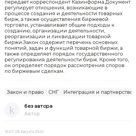
передает корреспондент Казинформа.Документ
регулирует отношения, возникающие в
процессе создания и деятельности товарных
бирж, а также осуществления биржевой
торговли, устанавливает общие подходы к
созданию, организации деятельности,
реорганизации и ликвидации товарной
биржи.Закон содержит перечень основных
понятий, задач и функций товарной биржи, а
также определяет порядок государственного
регулирования деятельности бирж. Кроме того,
он определяет порядок рассмотрения споров
по биржевым сделкам.
Закон и право
СНГ
Интеграция и партнерство
без автора
Автор
16:07, 06 Августа 2026