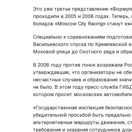
Это уже третье представление «Формулы
проходили в 2005 и 2008 годах. Теперь
болидов «Moscow City Racing» станут е
Специально к соревнованиям подготовил
Васильевского спуска по Кремлевской 
Моховой улице до Охотного ряда и обрат
В 2008 году против гонок возражала Ро
утверждавшая, что организаторы не обе
несчастных случаев и образования знач
не было. В этом году пресс-служба ГИ
котором просит московских автомобили
«Государственная инспекция безопасно
убедительной просьбой быть предельно
альтернативные маршруты движения, ст
требования и указания сотрудников дор