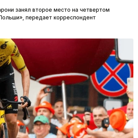
арони занял второе место на четвертом
 Польши», передает корреспондент