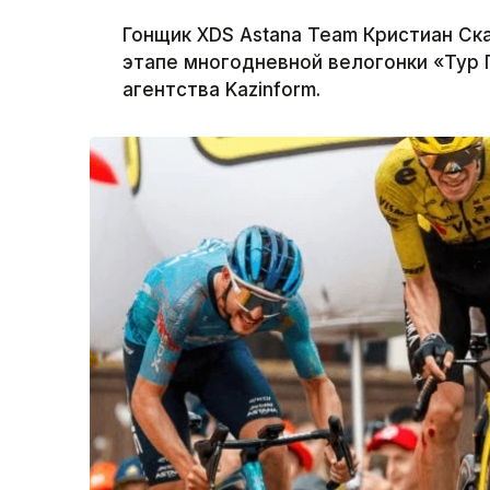
Гонщик XDS Astana Team Кристиан Ск
этапе многодневной велогонки «Тур
агентства Kazinform.