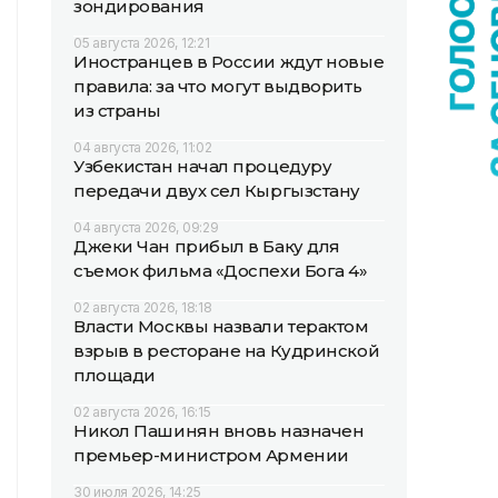
зондирования
05 августа 2026, 12:21
Иностранцев в России ждут новые
правила: за что могут выдворить
из страны
04 августа 2026, 11:02
Узбекистан начал процедуру
передачи двух сел Кыргызстану
04 августа 2026, 09:29
Джеки Чан прибыл в Баку для
съемок фильма «Доспехи Бога 4»
02 августа 2026, 18:18
Власти Москвы назвали терактом
взрыв в ресторане на Кудринской
площади
02 августа 2026, 16:15
Никол Пашинян вновь назначен
премьер-министром Армении
30 июля 2026, 14:25