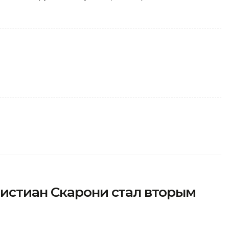
истиан Скарони стал вторым