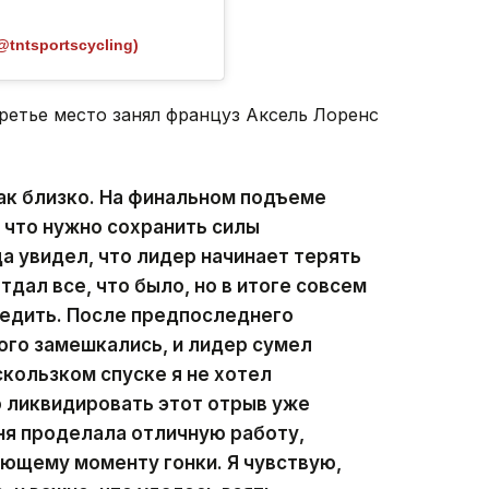
@tntsportscycling)
ретье место занял француз Аксель Лоренс
ак близко. На финальном подъеме
, что нужно сохранить силы
а увидел, что лидер начинает терять
тдал все, что было, но в итоге совсем
бедить. После предпоследнего
ого замешкались, и лидер сумел
скользком спуске я не хотел
 ликвидировать этот отрыв уже
ня проделала отличную работу,
ющему моменту гонки. Я чувствую,