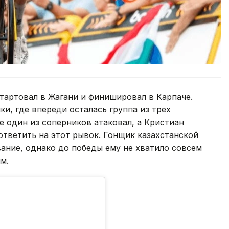
тартовал в Жагани и финишировал в Карпаче.
и, где впереди осталась группа из трех
 один из соперников атаковал, а Кристиан
ответить на этот рывок. Гонщик казахстанской
ание, однако до победы ему не хватило совсем
м.