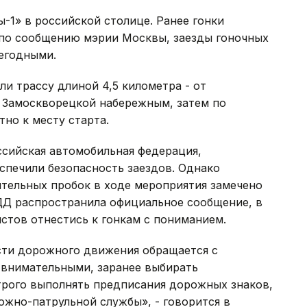
-1» в российской столице. Ранее гонки
, по сообщению мэрии Москвы, заезды гоночных
жегодными.
и трассу длиной 4,5 километра - от
и Замоскворецкой набережным, затем по
но к месту старта.
ссийская автомобильная федерация,
спечили безопасность заездов. Однако
ительных пробок в ходе мероприятия замечено
БДД распространила официальное сообщение, в
стов отнестись к гонкам с пониманием.
сти дорожного движения обращается с
 внимательными, заранее выбирать
рого выполнять предписания дорожных знаков,
ожно-патрульной службы», - говорится в