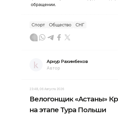
обращении.
Спорт
Общество
СНГ
Арнур Рахимбеков
Автор
23:48, 06 Августа 2026
Велогонщик «Астаны» Кр
на этапе Тура Польши