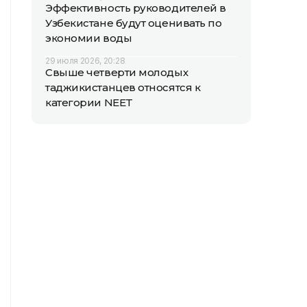
Эффективность руководителей в
Узбекистане будут оценивать по
экономии воды
29 июля 2026, 20:28
Свыше четверти молодых
таджикистанцев относятся к
категории NEET