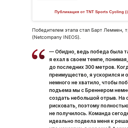
Публикация от TNT Sports Cycling (
Победителем этапа стал Барт Леммен, т
(Netcompany INEOS).
— Обидно, ведь победа была т
я ехал в своем темпе, понимая
до последних 300 метров. Когд
преимущество, я ускорился и о
немного не хватило, чтобы по
подъема мы с Бреннером немн
создать небольшой отрыв. На 
рисковать, поэтому полностью
не получилось. Команда сегод
идеально подвела меня к реша