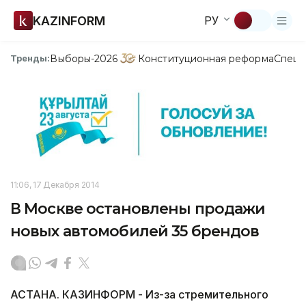
KAZINFORM
РУ
Выборы-2026
Конституционная реформа
Спецп
Тренды:
11:06, 17 Декабря 2014
В Москве остановлены продажи
новых автомобилей 35 брендов
АСТАНА. КАЗИНФОРМ - Из-за стремительного