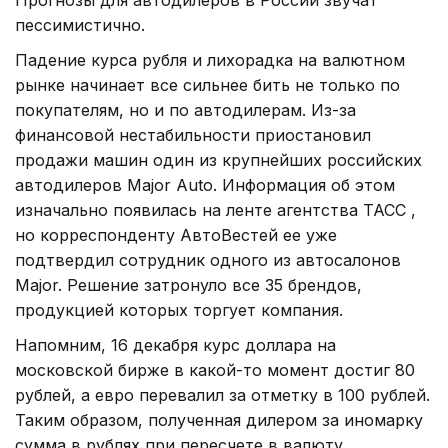
пессимистично.
Падение курса рубля и лихорадка на валютном
рынке начинает все сильнее бить не только по
покупателям, но и по автодилерам. Из-за
финансовой нестабильности приостановил
продажи машин один из крупнейших российских
автодилеров Major Auto. Информация об этом
изначально появилась на ленте агентства ТАСС ,
но корреспонденту АвтоВестей ее уже
подтвердил сотрудник одного из автосалонов
Major. Решение затронуло все 35 брендов,
продукцией которых торгует компания.
Напомним, 16 декабря курс доллара на
московской бирже в какой-то момент достиг 80
рублей, а евро перевалил за отметку в 100 рублей.
Таким образом, полученная дилером за иномарку
сумма в рублях при пересчете в валюту