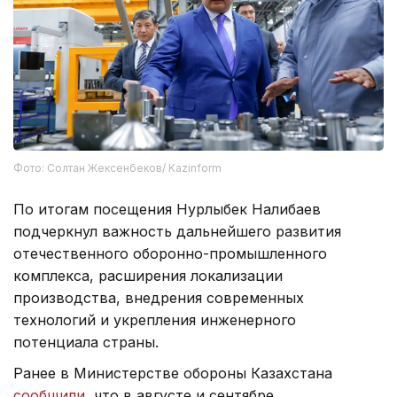
Фото: Солтан Жексенбеков/ Kazinform
По итогам посещения Нурлыбек Налибаев
подчеркнул важность дальнейшего развития
отечественного оборонно-промышленного
комплекса, расширения локализации
производства, внедрения современных
технологий и укрепления инженерного
потенциала страны.
Ранее в Министерстве обороны Казахстана
сообщили
, что в августе и сентябре