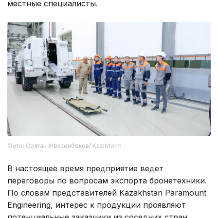
местные специалисты.
Фото: Солтан Жексенбеков/ Kazinform
В настоящее время предприятие ведет
переговоры по вопросам экспорта бронетехники.
По словам представителей Kazakhstan Paramount
Engineering, интерес к продукции проявляют
потенциальные заказчики из соседних стран.