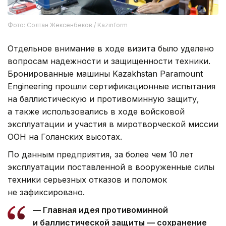
Фото: Солтан Жексенбеков / Kazinform
Отдельное внимание в ходе визита было уделено
вопросам надежности и защищенности техники.
Бронированные машины Kazakhstan Paramount
Engineering прошли сертификационные испытания
на баллистическую и противоминную защиту,
а также использовались в ходе войсковой
эксплуатации и участия в миротворческой миссии
ООН на Голанских высотах.
По данным предприятия, за более чем 10 лет
эксплуатации поставленной в вооруженные силы
техники серьезных отказов и поломок
не зафиксировано.
— Главная идея противоминной
и баллистической защиты — сохранение