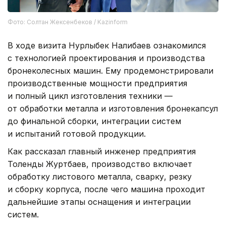
Фото: Солтан Жексенбеков / Kazinform
В ходе визита Нурлыбек Налибаев ознакомился
с технологией проектирования и производства
бронеколесных машин. Ему продемонстрировали
производственные мощности предприятия
и полный цикл изготовления техники —
от обработки металла и изготовления бронекапсул
до финальной сборки, интеграции систем
и испытаний готовой продукции.
Как рассказал главный инженер предприятия
Толенды Журтбаев, производство включает
обработку листового металла, сварку, резку
и сборку корпуса, после чего машина проходит
дальнейшие этапы оснащения и интеграции
систем.