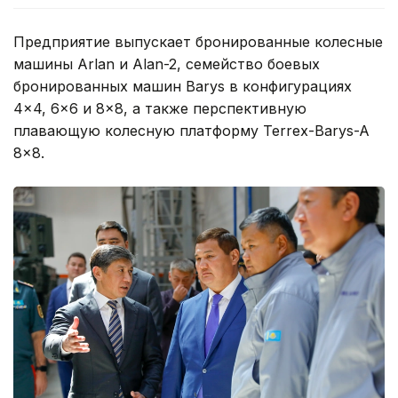
Предприятие выпускает бронированные колесные
машины Arlan и Alan-2, семейство боевых
бронированных машин Barys в конфигурациях
4×4, 6×6 и 8×8, а также перспективную
плавающую колесную платформу Terrex-Barys-A
8×8.