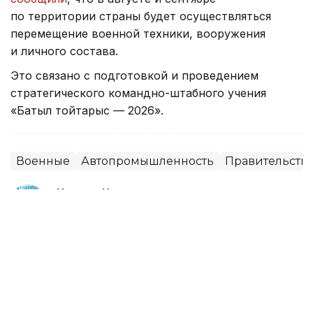
по территории страны будет осуществляться
перемещение военной техники, вооружения
и личного состава.
Это связано с подготовкой и проведением
стратегического командно-штабного учения
«Батыл тойтарыс — 2026».
Военные
Автопромышленность
Правительство
Карина Кущанова
Автор
09:48, 07 Августа 2026
Более 3,1 млрд теңге направили на
обновление техники резервата