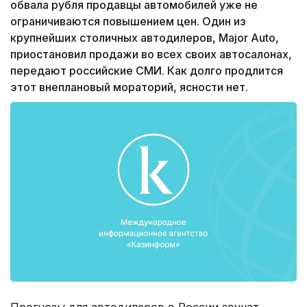
обвала рубля продавцы автомобилей уже не
ограничиваются повышением цен. Один из
крупнейших столичных автодилеров, Major Auto,
приостановил продажи во всех своих автосалонах,
передают российские СМИ. Как долго продлится
этот внеплановый мораторий, ясности нет.
Прогнозы для автодилеров в России звучат