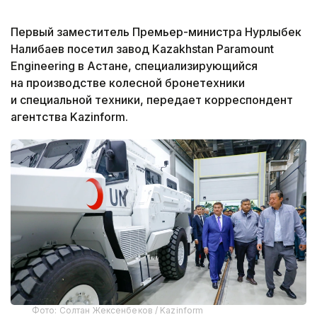
Первый заместитель Премьер-министра Нурлыбек
Налибаев посетил завод Kazakhstan Paramount
Engineering в Астане, специализирующийся
на производстве колесной бронетехники
и специальной техники, передает корреспондент
агентства Kazinform.
Фото: Солтан Жексенбеков / Kazinform