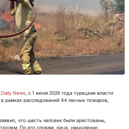
 Daily News
, с 1 июня 2026 года турецкие власти
 в рамках расследований 44 лесных пожаров,
аявил, что шесть человек были арестованы,
тролем. По его словам, лица, умышленно