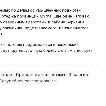
аемых по делам об умышленных поджогах
Ортеджа провинции Мугла. Еще один человек
го сварочными работами в районе Бурхание
у заключили подозреваемого, признавшегося
н.
ные пожары продолжаются в нескольких
едут круглосуточную борьбу с огнем с воздуха
 мире
Природные катаклизмы
Экология
Досудебное расследование