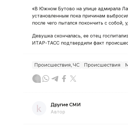
«В Южном Бутово на улице адмирала Лаз
установленным пока причинам выбросил
после чего пытался покончить с собой, у
Девушка скончалась, ее отец госпитали
ИТАР-ТАСС подтвердили факт происшест
Происшествия, ЧС
Происшествия
Другие СМИ
Автор