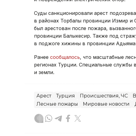
Суды санкционировали арест подозрев
в районах Торбалы провинции Измир и 
был арестован после пожара, вызванно
провинции Балыкесир. Также под страж
в поджоге хижины в провинции Адыяма
Ранее
сообщалось
, что масштабные лес
регионах Турции. Специальные службы в
и земли.
Арест
Турция
Происшествия, ЧС
В
Лесные пожары
Мировые новости