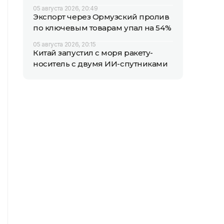
05 августа 2026, 20:49
Экспорт через Ормузский пролив
по ключевым товарам упал на 54%
05 августа 2026, 20:15
Китай запустил с моря ракету-
носитель с двумя ИИ-спутниками