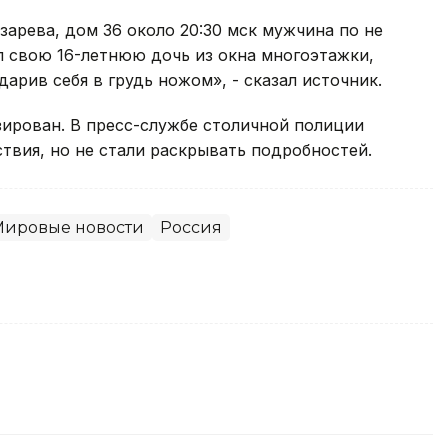
арева, дом 36 около 20:30 мск мужчина по не
 свою 16-летнюю дочь из окна многоэтажки,
дарив себя в грудь ножом», - сказал источник.
зирован. В пресс-службе столичной полиции
вия, но не стали раскрывать подробностей.
Мировые новости
Россия