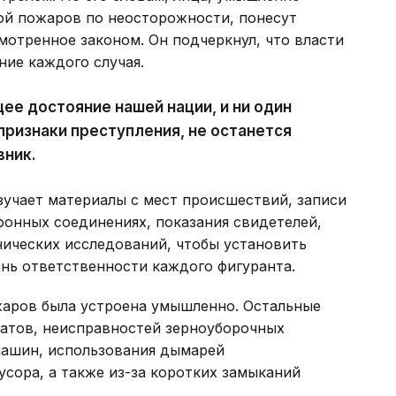
й пожаров по неосторожности, понесут
мотренное законом. Он подчеркнул, что власти
ие каждого случая.
ее достояние нашей нации, и ни один
признаки преступления, не останется
вник.
зучает материалы с мест происшествий, записи
фонных соединениях, показания свидетелей,
нических исследований, чтобы установить
нь ответственности каждого фигуранта.
аров была устроена умышленно. Остальные
ратов, неисправностей зерноуборочных
машин, использования дымарей
усора, а также из-за коротких замыканий