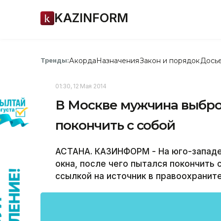
KAZINFORM
Акорда
Назначения
Закон и порядок
Дось
Тренды:
01:30, 12 Мая 2014
В Москве мужчина выброс
покончить с собой
АСТАНА. КАЗИНФОРМ - На юго-западе
окна, после чего пытался покончить
ссылкой на источник в правоохранит