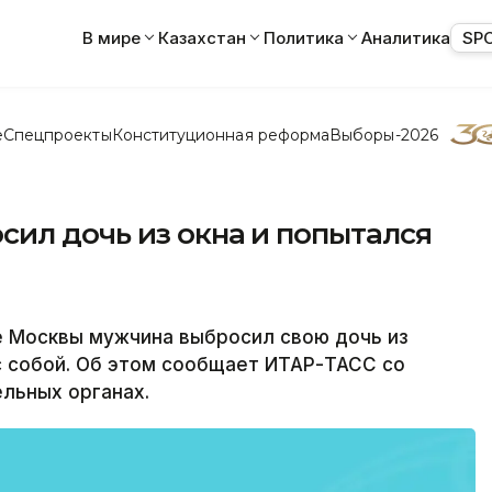
В мире
Казахстан
Политика
Аналитика
SP
е
Спецпроекты
Конституционная реформа
Выборы-2026
ил дочь из окна и попытался
 Москвы мужчина выбросил свою дочь из
 с собой. Об этом сообщает ИТАР-ТАСС со
ельных органах.