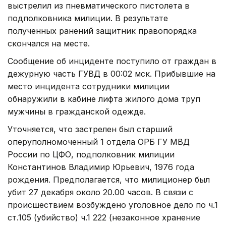
выстрелил из пневматического пистолета в
подполковника милиции. В результате
полученных ранений защитник правопорядка
скончался на месте.
Сообщение об инциденте поступило от граждан в
дежурную часть ГУВД в 00:02 мск. Прибывшие на
место инцидента сотрудники милиции
обнаружили в кабине лифта жилого дома труп
мужчины в гражданской одежде.
Уточняется, что застрелен был старший
оперуполномоченный 1 отдела ОРБ ГУ МВД
России по ЦФО, подполковник милиции
Константинов Владимир Юрьевич, 1976 года
рождения. Предполагается, что милиционер был
убит 27 декабря около 20.00 часов. В связи с
происшествием возбуждено уголовное дело по ч.1
ст.105 (убийство) ч.1 222 (незаконное хранение