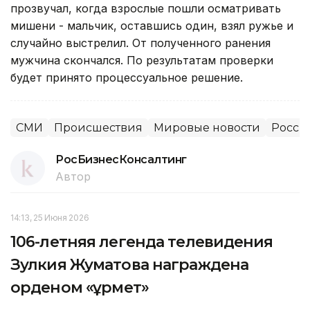
прозвучал, когда взрослые пошли осматривать
мишени - мальчик, оставшись один, взял ружье и
случайно выстрелил. От полученного ранения
мужчина скончался. По результатам проверки
будет принято процессуальное решение.
СМИ
Происшествия
Мировые новости
Росси
РосБизнесКонсалтинг
Автор
14:13, 25 Июня 2026
106-летняя легенда телевидения
Зулкия Жуматова награждена
орденом «Құрмет»