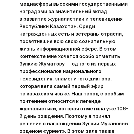
медиасферы высокими государственными
наградами за значительный вклад
в развитие журналистики и телевидения
Республики Казахстан. Среди
награжденных есть и ветераны отрасли,
посвятившие всю свою сознательную
жизнь информационной сфере. В этом
контексте мне хочется особо отметить
Зулкию Жуматову — одного из первых
профессионалов национального
телевидения, знаменитого диктора,
которая вела самый первый эфир
на казахском языке. Наш народ с особым
почтением относится к легенде
журналистики, которая отметила уже 106-
й день рождения. Поэтому я принял
решение о награждении Зулкии Мукановны
орденом «Құрмет». В этом зале также