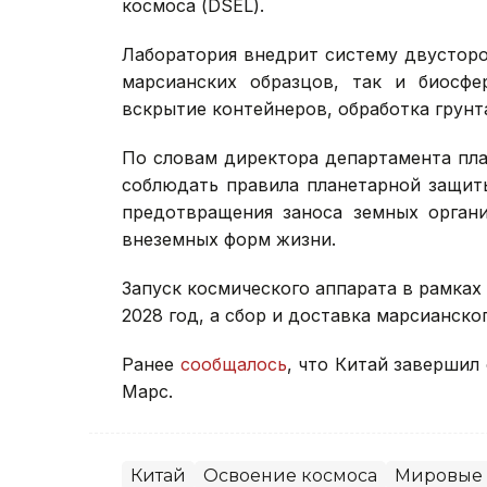
космоса (DSEL).
Лаборатория внедрит систему двусторо
марсианских образцов, так и биосфе
вскрытие контейнеров, обработка грунт
По словам директора департамента пла
соблюдать правила планетарной защит
предотвращения заноса земных орган
внеземных форм жизни.
Запуск космического аппарата в рамках
2028 год, а сбор и доставка марсианско
Ранее
сообщалось
, что Китай завершил
Марс.
Китай
Освоение космоса
Мировые 