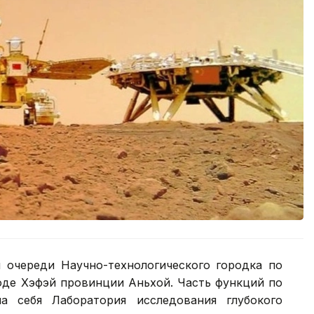
й очереди Научно-технологического городка по
оде Хэфэй провинции Аньхой. Часть функций по
а себя Лаборатория исследования глубокого