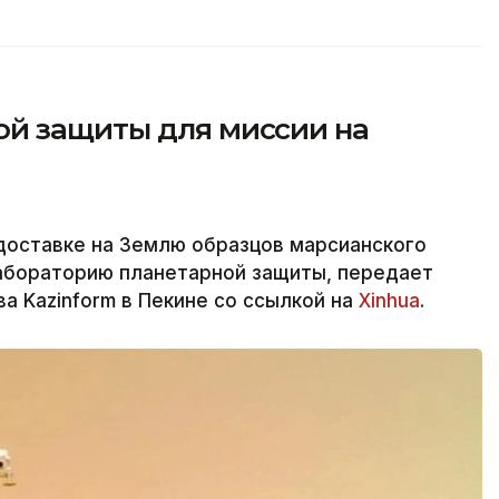
й защиты для миссии на
 доставке на Землю образцов марсианского
лабораторию планетарной защиты, передает
а Kazinform в Пекине со ссылкой на
Xinhua
.