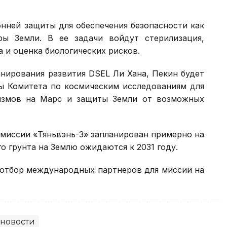
нней защиты для обеспечения безопасности как
ры Земли. В ее задачи войдут стерилизация,
а и оценка биологических рисков.
нирования развития DSEL Ли Хана, Пекин будет
ы Комитета по космическим исследованиям для
измов на Марс и защиты Земли от возможных
 миссии «Тяньвэнь-3» запланирован примерно на
го грунта на Землю ожидаются к 2031 году.
 отбор международных партнеров для миссии на
новости