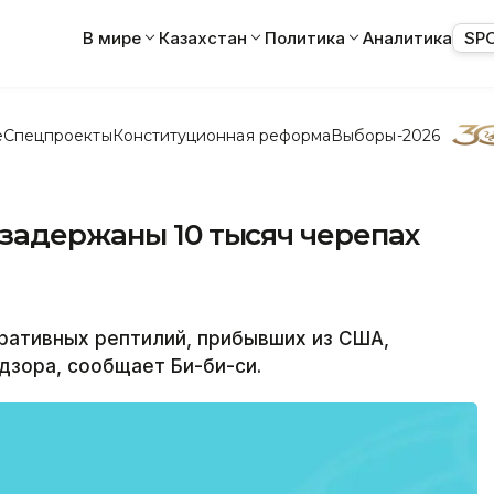
В мире
Казахстан
Политика
Аналитика
SP
е
Спецпроекты
Конституционная реформа
Выборы-2026
 задержаны 10 тысяч черепах
ративных рептилий, прибывших из США,
зора, сообщает Би-би-си.