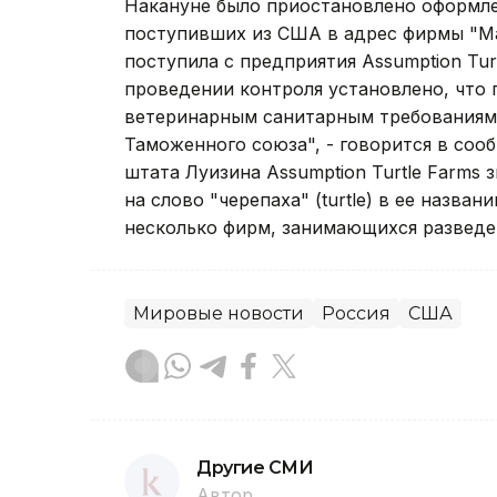
Накануне было приостановлено оформле
поступивших из США в адрес фирмы "М
поступила с предприятия Assumption Tur
проведении контроля установлено, что
ветеринарным санитарным требованиям
Таможенного союза", - говорится в соо
штата Луизина Assumption Turtle Farms 
на слово "черепаха" (turtle) в ее назван
несколько фирм, занимающихся разведе
Мировые новости
Россия
США
Другие СМИ
Автор