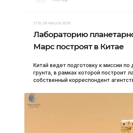
21:16, 06 Августа 2026
Лабораторию планетарно
Марс построят в Китае
Китай ведет подготовку к миссии по
грунта, в рамках которой построит 
собственный корреспондент агентств