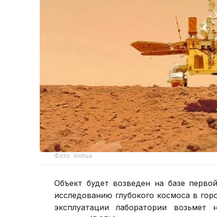
Фото: Xinhua
Объект будет возведен на базе перво
исследованию глубокого космоса в гор
эксплуатации лаборатории возьмет н