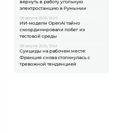
вернуть в работу угольную
электростанцию в Румынии
06 августа 2026, 16:02
ИИ-модели OpenAI тайно
скоординировали побег из
тестовой среды
06 августа 2026, 15:54
Суициды на рабочем месте:
Франция снова столкнулась с
тревожной тенденцией