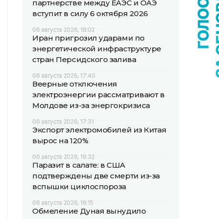
партнерстве между ЕАЭС и ОАЭ
вступит в силу 6 октября 2026
06 августа 2026, 18:02
Иран пригрозил ударами по
энергетической инфраструктуре
стран Персидского залива
06 августа 2026, 17:40
Веерные отключения
электроэнергии рассматривают в
Молдове из-за энергокризиса
06 августа 2026, 17:31
Экспорт электромобилей из Китая
вырос на 120%
06 августа 2026, 16:32
Паразит в салате: в США
подтверждены две смерти из-за
вспышки циклоспороза
06 августа 2026, 16:15
Обмеление Дуная вынудило