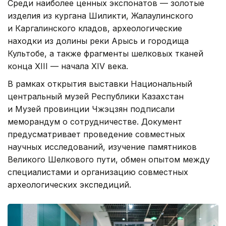
Среди наиболее ценных экспонатов — золотые
изделия из кургана Шиликти, Жалаулинского
и Каргалинского кладов, археологические
находки из долины реки Арысь и городища
Культобе, а также фрагменты шелковых тканей
конца XIII — начала XIV века.
В рамках открытия выставки Национальный
центральный музей Республики Казахстан
и Музей провинции Чжэцзян подписали
меморандум о сотрудничестве. Документ
предусматривает проведение совместных
научных исследований, изучение памятников
Великого Шелкового пути, обмен опытом между
специалистами и организацию совместных
археологических экспедиций.