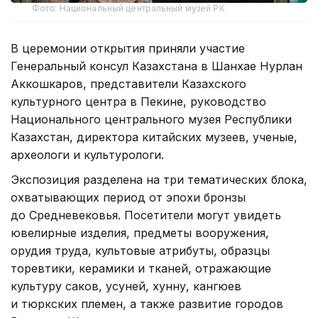
Фото: Национальный центральный музей РК
В церемонии открытия приняли участие
Генеральный консул Казахстана в Шанхае Нурлан
Аккошкаров, представители Казахского
культурного центра в Пекине, руководство
Национального центрального музея Республики
Казахстан, директора китайских музеев, ученые,
археологи и культурологи.
Экспозиция разделена на три тематических блока,
охватывающих период от эпохи бронзы
до Средневековья. Посетители могут увидеть
ювелирные изделия, предметы вооружения,
орудия труда, культовые атрибуты, образцы
торевтики, керамики и тканей, отражающие
культуру саков, усуней, хунну, кангюев
и тюркских племен, а также развитие городов