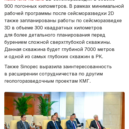
900 погонных километров. В рамках минимальной
рабочей программы после сейсморазведки 2D
также запланированы работы по сейсморазведке
3D в объеме 300 квадратных километров
для более детального планирования перед
бурением сложной сверхглубокой скважины.
Данная скважина будет глубиной 7000 метров
и одной из самых глубоких скважин в РК.
Также Sinopec выразила заинтересованность
в расширении сотрудничества по другим
геологоразведочным проектам КМГ.