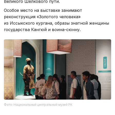
Великого Шелкового пути.
Особое место на выставке занимают
реконструкция «Золотого человека»
из Иссыкского кургана, образы знатной женщины
государства Кангюй и воина-сюнну.
Фото: Национальный центральный музей РК