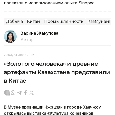
проектов с использованием опыта Sinopec.
Добыча
Китай
Промышленность
КазМунайГа
Зарина Жакупова
Автор
20:53, 24 Июля 2026
«Золотого человека» и древние
артефакты Казахстана представили
в Китае
В Музее провинции Чжэцзян в городе Ханчжоу
открылась выставка «Культура кочевников