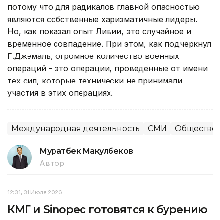
потому что для радикалов главной опасностью
являются собственные харизматичные лидеры.
Но, как показал опыт Ливии, это случайное и
временное совпадение. При этом, как подчеркнул
Г.Джемаль, огромное количество военных
операций - это операции, проведенные от имени
тех сил, которые технически не принимали
участия в этих операциях.
Международная деятельность
СМИ
Общество
Муратбек Макулбеков
Автор
12:31, 31 Июля 2026
КМГ и Sinopec готовятся к бурению