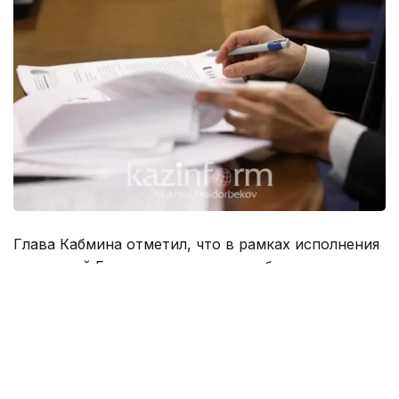
Глава Кабмина отметил, что в рамках исполнения
поручений Главы государства необходимо
следующее.
«Одним из основных условий развития экономики
является обеспечение макроэкономической
стабильности. Министерствам национальной
экономики, сельского хозяйства и торговли