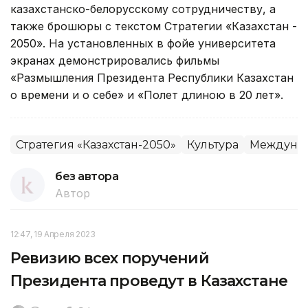
казахстанско-белорусскому сотрудничеству, а
также брошюры с текстом Стратегии «Казахстан -
2050». На установленных в фойе университета
экранах демонстрировались фильмы
«Размышления Президента Республики Казахстан
о времени и о себе» и «Полет длиною в 20 лет».
Стратегия «Казахстан-2050»
Культура
Междунар
без автора
Автор
12:47, 19 Апреля 2023
Ревизию всех поручений
Президента проведут в Казахстане