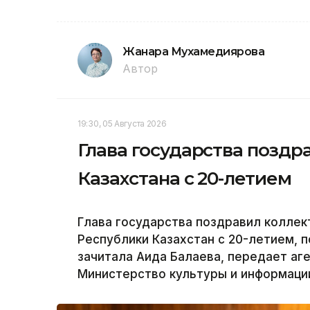
Жанара Мухамедиярова
Автор
19:30, 05 Августа 2026
Глава государства позд
Казахстана с 20-летием
Глава государства поздравил коллек
Республики Казахстан с 20-летием, 
зачитала Аида Балаева, передает аге
Министерство культуры и информации