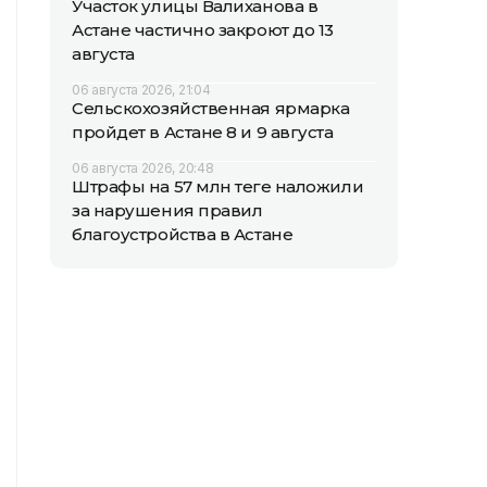
Участок улицы Валиханова в
Астане частично закроют до 13
августа
06 августа 2026, 21:04
Сельскохозяйственная ярмарка
пройдет в Астане 8 и 9 августа
06 августа 2026, 20:48
Штрафы на 57 млн теңге наложили
за нарушения правил
благоустройства в Астане