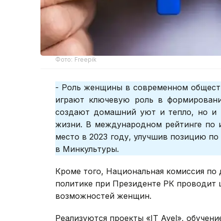
Фото: Freepik
- Роль женщины в современном общест
играют ключевую роль в формировани
создают домашний уют и тепло, но и 
жизни. В международном рейтинге по и
место в 2023 году, улучшив позицию по 
в Минкультуры.
Кроме того, Национальная комиссия по
политике при Президенте РК проводит
возможностей женщин.
Реализуются проекты «IT Ayel», обучени