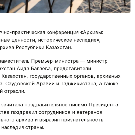
учно-практическая конференция «Архивы:
ные ценности, историческое наследие»,
рхива Республики Казахстан.
 заместитель Премьер-министра — министр
ахстан Аида Балаева, представители
Казахстан, государственных органов, архивных
а, Саудовской Аравии и Таджикистана, а также
й отрасли.
 зачитала поздравительное письмо Президента
ства поздравил сотрудников и ветеранов
ьного архива и выразил признательность
 наследия страны.