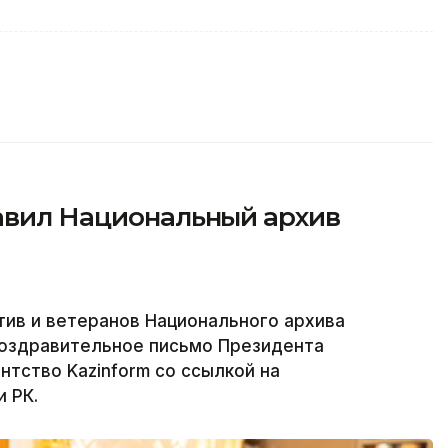
равил Национальный архив
тив и ветеранов Национального архива
поздравительное письмо Президента
нтство Kazinform со ссылкой на
 РК.