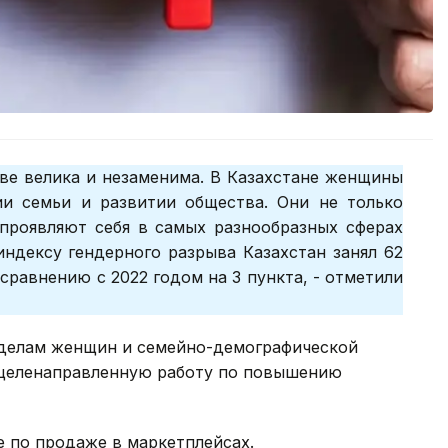
ве велика и незаменима. В Казахстане женщины
и семьи и развитии общества. Они не только
проявляют себя в самых разнообразных сферах
ндексу гендерного разрыва Казахстан занял 62
сравнению с 2022 годом на 3 пункта, - отметили
 делам женщин и семейно-демографической
 целенаправленную работу по повышению
е по продаже в маркетплейсах.