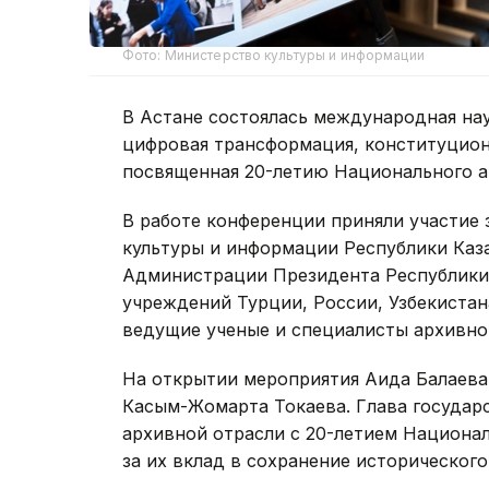
Фото: Министерство культуры и информации
В Астане состоялась международная на
цифровая трансформация, конституцион
посвященная 20-летию Национального а
В работе конференции приняли участие
культуры и информации Республики Каз
Администрации Президента Республики 
учреждений Турции, России, Узбекистан
ведущие ученые и специалисты архивно
На открытии мероприятия Аида Балаева
Касым-Жомарта Токаева. Глава государ
архивной отрасли с 20-летием Национал
за их вклад в сохранение исторического