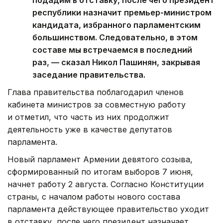
подадим в отставку, после чего президент
республики назначит премьер-министром
кандидата, избранного парламентским
большинством. Следовательно, в этом
составе мы встречаемся в последний
раз, — сказал Никол Пашинян, закрывая
заседание правительства.
Глава правительства поблагодарил членов
кабинета министров за совместную работу
и отметил, что часть из них продолжит
деятельность уже в качестве депутатов
парламента.
Новый парламент Армении девятого созыва,
сформированный по итогам выборов 7 июня,
начнет работу 2 августа. Согласно Конституции
страны, с началом работы нового состава
парламента действующее правительство уходит
в отставку, после чего президент назначает