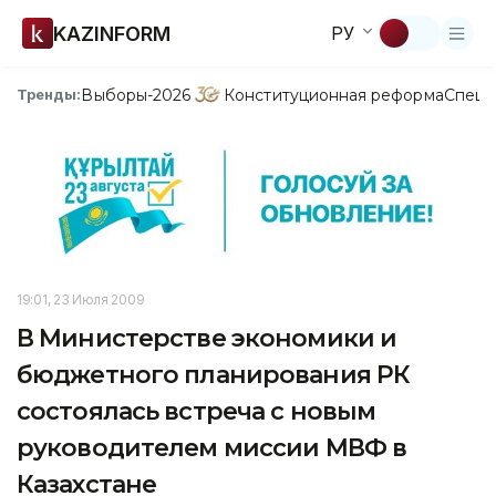
KAZINFORM
РУ
Выборы-2026
Конституционная реформа
Спецп
Тренды:
19:01, 23 Июля 2009
В Министерстве экономики и
бюджетного планирования РК
состоялась встреча с новым
руководителем миссии МВФ в
Казахстане