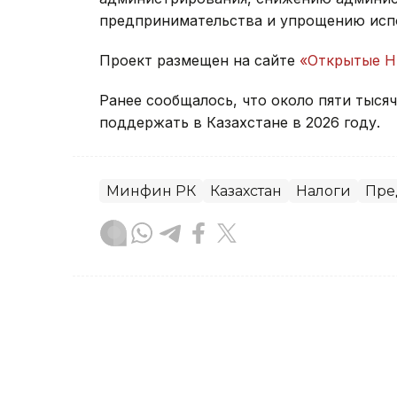
предпринимательства и упрощению испо
Проект размещен на сайте
«Открытые 
Ранее сообщалось, что около пяти тыся
поддержать в Казахстане в 2026 году.
Минфин РК
Казахстан
Налоги
Пре
Карина Кущанова
Автор