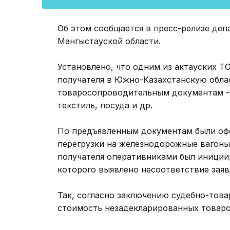
Об этом сообщается в пресс-релизе де
Мангыстауской области.
Установлено, что одним из актауских Т
получателя в Южно-Казахстанскую обла
товаросопроводительным документам - 
текстиль, посуда и др.
По предъявленным документам были оф
перегрузки на железнодорожные вагоны
получателя оперативниками был иниции
которого выявлено несоответствие заяв
Так, согласно заключению судебно-тов
стоимость незадекларированных товаров