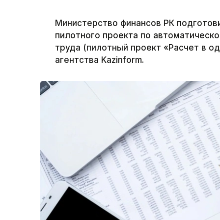
Министерство финансов РК подготови
пилотного проекта по автоматическо
труда (пилотный проект «Расчет в о
агентства Kazinform.