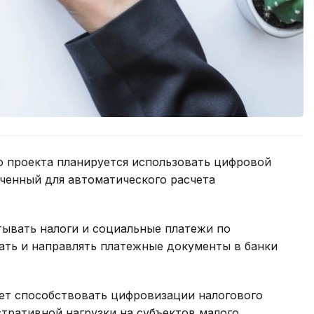
о проекта планируется использовать цифровой
аченный для автоматического расчета
тывать налоги и социальные платежи по
ать и направлять платежные документы в банки
дет способствовать цифровизации налогового
ративной нагрузки на субъектов малого