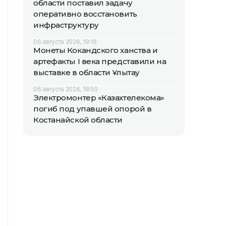
области поставил задачу
оперативно восстановить
инфраструктуру
06 августа 2026, 19:16
Монеты Кокандского ханства и
артефакты I века представили на
выставке в области Ұлытау
06 августа 2026, 18:50
Электромонтер «Казахтелекома»
погиб под упавшей опорой в
Костанайской области