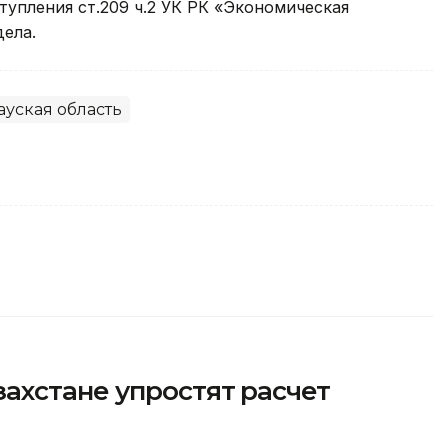
тупления ст.209 ч.2 УК РК «Экономическая
ела.
ауская область
ахстане упростят расчет