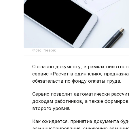
Фото: freepik
Согласно документу, в рамках пилотног
сервис «Расчет в один клик», предназн
обязательств по фонду оплаты труда.
Сервис позволит автоматически рассчи
доходам работников, а также формиров
второго уровня.
Как ожидается, принятие документа бу
администрирования, снижению админист