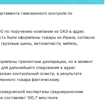
партамента таможенного контроля по
ОО по поручению компании из ОАЭ в адрес
сть были оформлены товары из Ирана, согласно
грузовые шины, автозапчасти, мебель,
ормлены транзитные декларации, но в момент
 для дальнейшего следования в адрес
рован контрольный осмотр, в результате
ленного товара фактическому.
ароведческой экспертизы среднерыночная
 составляет 100,7 млн.тенге.