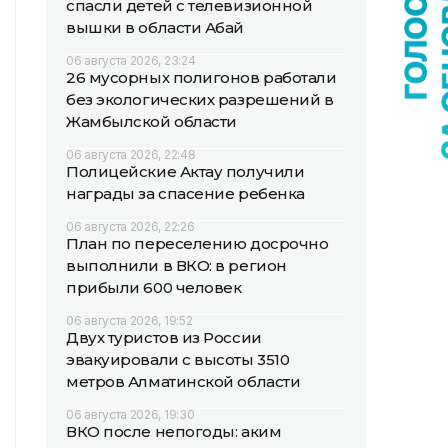
спасли детей с телевизионной
вышки в области Абай
06 августа 2026, 23:24
26 мусорных полигонов работали
без экологических разрешений в
Жамбылской области
06 августа 2026, 22:48
Полицейские Актау получили
награды за спасение ребенка
06 августа 2026, 22:26
План по переселению досрочно
выполнили в ВКО: в регион
прибыли 600 человек
06 августа 2026, 19:52
Двух туристов из России
эвакуировали с высоты 3510
метров Алматинской области
06 августа 2026, 19:30
ВКО после непогоды: аким