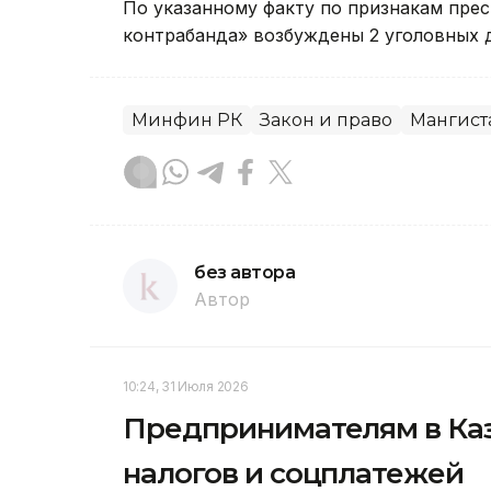
По указанному факту по признакам прес
контрабанда» возбуждены 2 уголовных д
Минфин РК
Закон и право
Мангист
без автора
Автор
10:24, 31 Июля 2026
Предпринимателям в Каз
налогов и соцплатежей