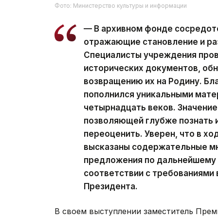
Фото: Министерство культуры и информации
— В архивном фонде сосредот
отражающие становление и ра
Специалисты учреждения пров
исторических документов, обн
возвращению их на Родину. Бл
пополнился уникальными мате
четырнадцать веков. Значение
позволяющей глубже познать 
переоценить. Уверен, что в х
высказаны содержательные м
предложения по дальнейшему 
соответствии с требованиями 
Президента.
В своем выступлении заместитель Прем