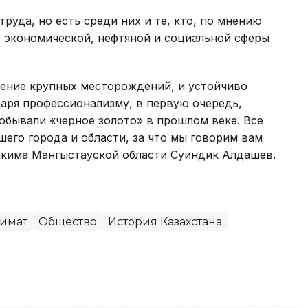
руда, но есть среди них и те, кто, по мнению
е экономической, нефтяной и социальной сферы
ение крупных месторождений, и устойчиво
даря профессионализму, в первую очередь,
обывали «черное золото» в прошлом веке. Все
шего города и области, за что мы говорим вам
 акима Мангыстауской области Суиндик Алдашев.
имат
Общество
История Казахстана