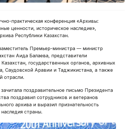
учно-практическая конференция «Архивы:
ные ценности, историческое наследие»,
рхива Республики Казахстан.
 заместитель Премьер-министра — министр
ахстан Аида Балаева, представители
Казахстан, государственных органов, архивных
а, Саудовской Аравии и Таджикистана, а также
й отрасли.
 зачитала поздравительное письмо Президента
ства поздравил сотрудников и ветеранов
ьного архива и выразил признательность
 наследия страны.