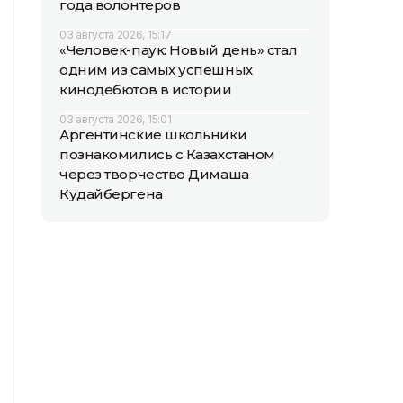
года волонтеров
03 августа 2026, 15:17
«Человек-паук: Новый день» стал
одним из самых успешных
кинодебютов в истории
03 августа 2026, 15:01
Аргентинские школьники
познакомились с Казахстаном
через творчество Димаша
Кудайбергена