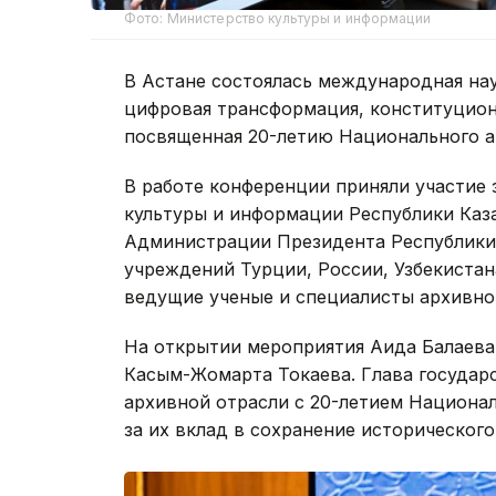
Фото: Министерство культуры и информации
В Астане состоялась международная на
цифровая трансформация, конституцион
посвященная 20-летию Национального а
В работе конференции приняли участие
культуры и информации Республики Каз
Администрации Президента Республики 
учреждений Турции, России, Узбекистан
ведущие ученые и специалисты архивно
На открытии мероприятия Аида Балаева
Касым-Жомарта Токаева. Глава государ
архивной отрасли с 20-летием Национал
за их вклад в сохранение исторического