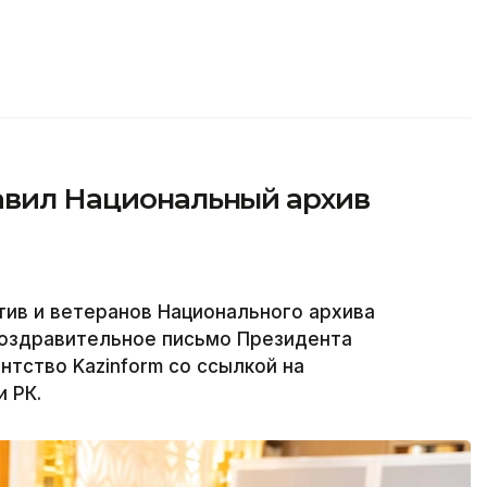
равил Национальный архив
тив и ветеранов Национального архива
поздравительное письмо Президента
нтство Kazinform со ссылкой на
 РК.