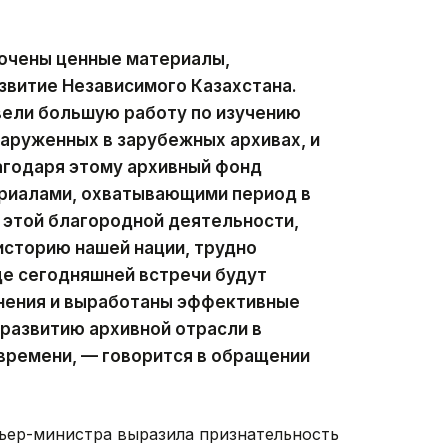
очены ценные материалы,
звитие Независимого Казахстана.
ели большую работу по изучению
аруженных в зарубежных архивах, и
агодаря этому архивный фонд
риалами, охватывающими период в
 этой благородной деятельности,
историю нашей нации, трудно
оде сегодняшней встречи будут
нения и выработаны эффективные
развитию архивной отрасли в
времени, — говорится в обращении
ьер-министра выразила признательность