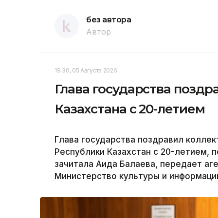
без автора
Автор
19:30, 05 Августа 2026
Глава государства позд
Казахстана с 20-летием
Глава государства поздравил коллек
Республики Казахстан с 20-летием, 
зачитала Аида Балаева, передает аге
Министерство культуры и информации